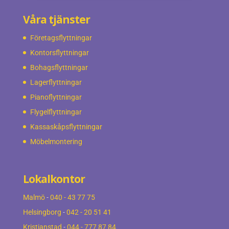
Våra tjänster
Företagsflyttningar
Kontorsflyttningar
Bohagsflyttningar
Lagerflyttningar
Pianoflyttningar
Flygelflyttningar
Kassaskåpsflyttningar
Möbelmontering
Lokalkontor
Malmö
-
040 - 43 77 75
Helsingborg
-
042 - 20 51 41
Kristianstad
-
044 - 777 87 84