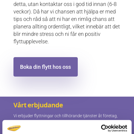
detta, utan kontaktar oss i god tid innan (6-8
veckor). Då har vi chansen att hjälpa er med
tips och råd så att ni har en rimlig chans att
planera allting ordentligt, vilket innebär att det
blir mindre stress och ni får en positiv
flyttupplevelse.
Boka din flytt hos oss
Vårt erbjudande
Vi erbjuder flyttningar och tillhörande tjänster åt företag,
myndigheter och privatpersoner som kräver ett prisvärt
och professionellt utfört uppdrag. Oavsett om du vill ha