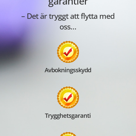
garantier
– Det är tryggt att flytta med
oss…
Avbokningsskydd
Trygghetsgaranti