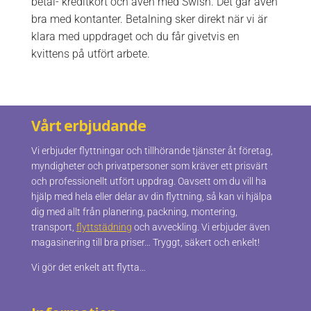
betal- kreditkort och även med Swish. Det går även
bra med kontanter. Betalning sker direkt när vi är
klara med uppdraget och du får givetvis en
kvittens på utfört arbete.
Vårt erbjudande
Vi erbjuder flyttningar och tillhörande tjänster åt företag,
myndigheter och privatpersoner som kräver ett prisvärt
och professionellt utfört uppdrag. Oavsett om du vill ha
hjälp med hela eller delar av din flyttning, så kan vi hjälpa
dig med allt från planering, packning, montering,
transport,
flyttstädning
och avveckling. Vi erbjuder även
magasinering till bra priser… Tryggt, säkert och enkelt!
Vi gör det enkelt att flytta…