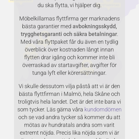
du ska flytta, vi hjälper dig.
Möbelkillarnas flyttfirma ger marknadens
bästa garantier med
avbokningsskydd,
trygghetsgaranti och säkra betalningar
.
Med våra flyttpaket får du även en tydlig
överblick över kostnaden långt innan
flytten drar igång och kommer inte bli
överraskad av startavgifter, avgifter för
tunga lyft eller körersättningar.
Vi skulle dessutom vilja påstå att vi är den
bästa flyttfirman i Malmö, hela Skåne och
troligtvis hela landet. Det är det inte bara vi
som tycker. Läs gärna våra
kundomdömen
och se vad andra tycker så kommer du att
mötas av hundratals andra som varit
extremt nöjda. Precis lika nöjda som vi är