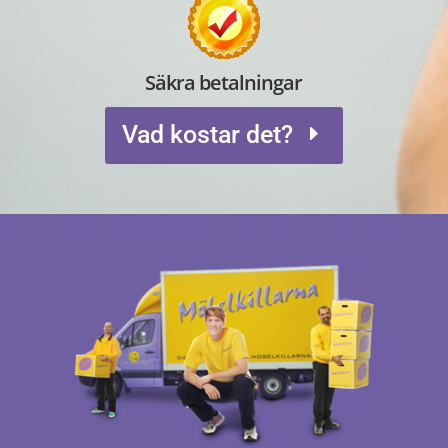
Säkra betalningar
Vad kostar det?