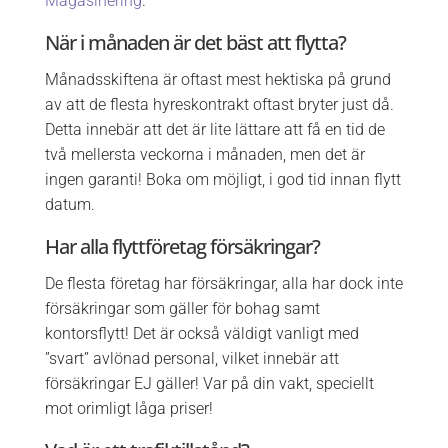
Magasinering
.
När i månaden är det bäst att flytta?
Månadsskiftena är oftast mest hektiska på grund
av att de flesta hyreskontrakt oftast bryter just då.
Detta innebär att det är lite lättare att få en tid de
två mellersta veckorna i månaden, men det är
ingen garanti! Boka om möjligt, i god tid innan flytt
datum.
Har alla flyttföretag försäkringar?
De flesta företag har försäkringar, alla har dock inte
försäkringar som gäller för bohag samt
kontorsflytt! Det är också väldigt vanligt med
”svart” avlönad personal, vilket innebär att
försäkringar EJ gäller! Var på din vakt, speciellt
mot orimligt låga priser!