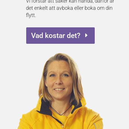
Vi förstår att saker kan hända, därför är
det enkelt att avboka eller boka om din
flytt.
Vad kostar det?