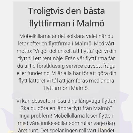
Troligtvis den bästa
flyttfirman i Malmö
Möbelkillarna är det solklara valet när du
letar efter en
flyttfirma i Malmö
. Med vårt
motto: ”Vi gör det enkelt att flytta” gör vi din
flytt till ett rent nöje. Från vår flyttfirma får
du alltid
förstklassig service
oavsett fråga
eller fundering. Vi är alla här för att göra din
flytt lättare! Vi tål att jämföras med andra
flyttfirmor i Malmö.
Vi kan dessutom lösa dina långväga flyttar!
Ska du göra en längre flytt från Malmö?
Inga problem!
Möbelkillarna löser flytten
med våra inrikes-bilar som rullar varje dag
året runt. Det spelar ingen roll vart i landet