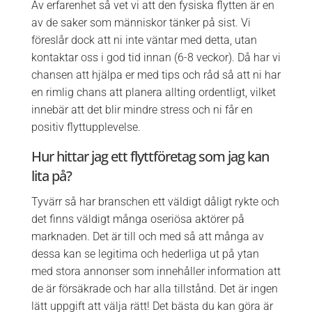
Av erfarenhet så vet vi att den fysiska flytten är en
av de saker som människor tänker på sist. Vi
föreslår dock att ni inte väntar med detta, utan
kontaktar oss i god tid innan (6-8 veckor). Då har vi
chansen att hjälpa er med tips och råd så att ni har
en rimlig chans att planera allting ordentligt, vilket
innebär att det blir mindre stress och ni får en
positiv flyttupplevelse.
Hur hittar jag ett flyttföretag som jag kan
lita på?
Tyvärr så har branschen ett väldigt dåligt rykte och
det finns väldigt många oseriösa aktörer på
marknaden. Det är till och med så att många av
dessa kan se legitima och hederliga ut på ytan
med stora annonser som innehåller information att
de är försäkrade och har alla tillstånd. Det är ingen
lätt uppgift att välja rätt! Det bästa du kan göra är