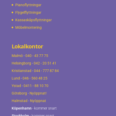
Pianoflyttningar
Flygelflyttningar
Kassaskåpsflyttningar
Möbelmontering
Lokalkontor
Malmö
-
040 - 43 77 75
Helsingborg
-
042 - 20 51 41
Kristianstad
-
044 - 777 87 84
Lund
-
046 - 560 48 25
Ystad
-
0411 - 88 10 70
Göteborg
-
Nyöppnat!
Halmstad
-
Nyöppnat
Köpenhamn
- kommer snart
Stockholm
- kommer snart