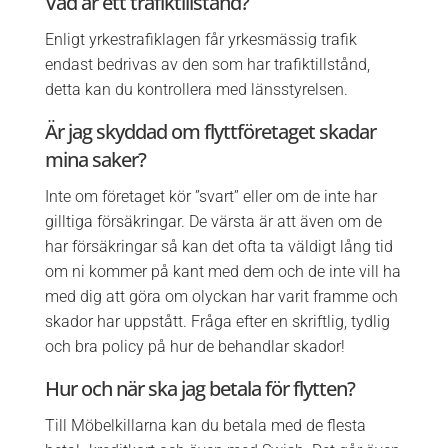
Vad är ett trafiktillstånd?
Enligt yrkestrafiklagen får yrkesmässig trafik
endast bedrivas av den som har trafiktillstånd,
detta kan du kontrollera med länsstyrelsen.
Är jag skyddad om flyttföretaget skadar
mina saker?
Inte om företaget kör ”svart” eller om de inte har
gilltiga försäkringar. De värsta är att även om de
har försäkringar så kan det ofta ta väldigt lång tid
om ni kommer på kant med dem och de inte vill ha
med dig att göra om olyckan har varit framme och
skador har uppstått. Fråga efter en skriftlig, tydlig
och bra policy på hur de behandlar skador!
Hur och när ska jag betala för flytten?
Till Möbelkillarna kan du betala med de flesta