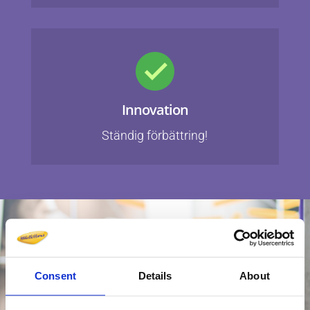
Innovation
Ständig förbättring!
Consent
Details
About