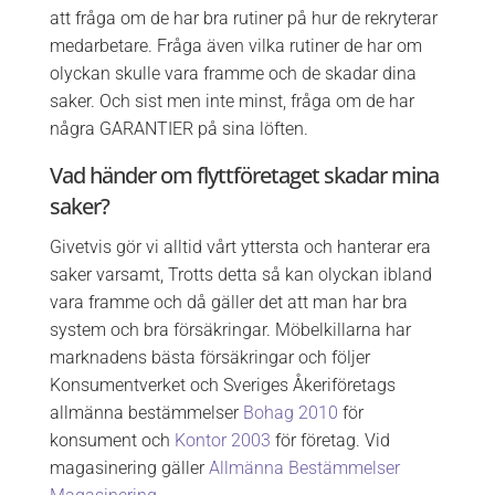
att fråga om de har bra rutiner på hur de rekryterar
medarbetare. Fråga även vilka rutiner de har om
olyckan skulle vara framme och de skadar dina
saker. Och sist men inte minst, fråga om de har
några GARANTIER på sina löften.
Vad händer om flyttföretaget skadar mina
saker?
Givetvis gör vi alltid vårt yttersta och hanterar era
saker varsamt, Trotts detta så kan olyckan ibland
vara framme och då gäller det att man har bra
system och bra försäkringar. Möbelkillarna har
marknadens bästa försäkringar och följer
Konsumentverket och Sveriges Åkeriföretags
allmänna bestämmelser
Bohag 2010
för
konsument och
Kontor 2003
för företag. Vid
magasinering gäller
Allmänna Bestämmelser