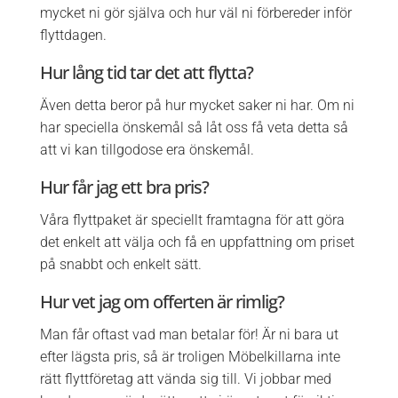
mycket ni gör själva och hur väl ni förbereder inför
flyttdagen.
Hur lång tid tar det att flytta?
Även detta beror på hur mycket saker ni har. Om ni
har speciella önskemål så låt oss få veta detta så
att vi kan tillgodose era önskemål.
Hur får jag ett bra pris?
Våra flyttpaket är speciellt framtagna för att göra
det enkelt att välja och få en uppfattning om priset
på snabbt och enkelt sätt.
Hur vet jag om offerten är rimlig?
Man får oftast vad man betalar för! Är ni bara ut
efter lägsta pris, så är troligen Möbelkillarna inte
rätt flyttföretag att vända sig till. Vi jobbar med