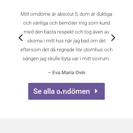
Mitt omdöme är absolut 5, dom är duktiga
och vänliga och bemöter mig som kund
med den bästa respekt och tog även av
skorna i mitt hus när jag bad om det
eftersom det då regnade lite utomhus och
sängen jag skulle byta var i mitt sovrum.
– Eva Maria Ovin
– Eva Maria Ovin
Se alla omdömen