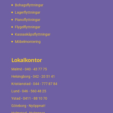
Bohagsflyttningar
Lagerflyttningar
Pianoflyttningar
Flygelflyttningar
Kassaskåpsflyttningar
Möbelmontering
Lokalkontor
Malmö
-
040 - 43 77 75
Helsingborg
-
042 - 20 51 41
Kristianstad
-
044 - 777 87 84
Lund
-
046 - 560 48 25
Ystad
-
0411 - 88 10 70
Göteborg
-
Nyöppnat!
Halmstad
-
Nyöppnat