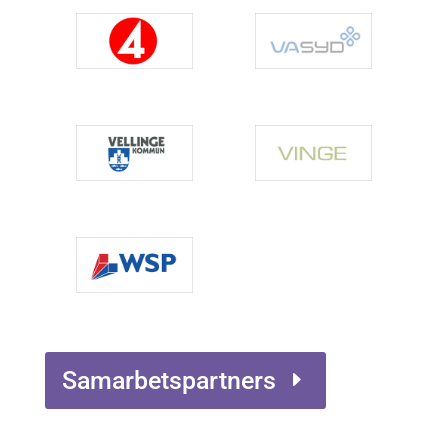
Samarbetspartners