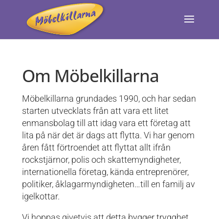
Om Möbelkillarna
Möbelkillarna grundades 1990, och har sedan
starten utvecklats från att vara ett litet
enmansbolag till att idag vara ett företag att
lita på när det är dags att flytta. Vi har genom
åren fått förtroendet att flyttat allt ifrån
rockstjärnor, polis och skattemyndigheter,
internationella företag, kända entreprenörer,
politiker, åklagarmyndigheten…till en familj av
igelkottar.
Vi hoppas givetvis att detta bygger trygghet