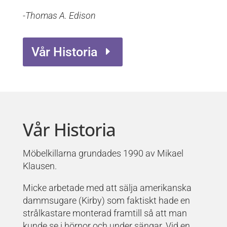
-Thomas A. Edison
Vår Historia
Vår Historia
Möbelkillarna grundades 1990 av Mikael
Klausen.
Micke arbetade med att sälja amerikanska
dammsugare (Kirby) som faktiskt hade en
strålkastare monterad framtill så att man
kunde se i hörnor och under sängar. Vid en