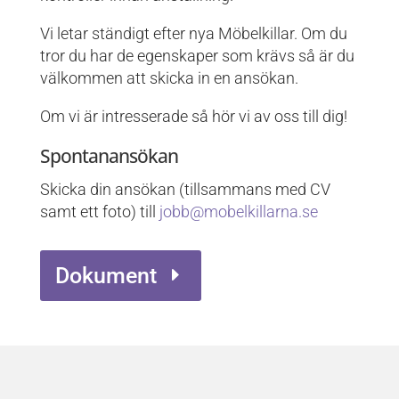
Vi letar ständigt efter nya Möbelkillar. Om du
tror du har de egenskaper som krävs så är du
välkommen att skicka in en ansökan.
Om vi är intresserade så hör vi av oss till dig!
Spontanansökan
Skicka din ansökan (tillsammans med CV
samt ett foto) till
jobb@mobelkillarna.se
Dokument