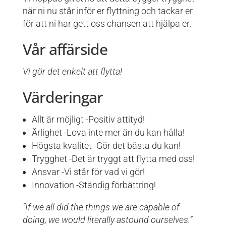
när ni nu står inför er flyttning och tackar er
för att ni har gett oss chansen att hjälpa er.
Vår affärside
Vi gör det enkelt att flytta!
Värderingar
Allt är möjligt -Positiv attityd!
Ärlighet -Lova inte mer än du kan hålla!
Högsta kvalitet -Gör det bästa du kan!
Trygghet -Det är tryggt att flytta med oss!
Ansvar -Vi står för vad vi gör!
Innovation -Ständig förbättring!
“If we all did the things we are capable of
doing, we would literally astound ourselves.”