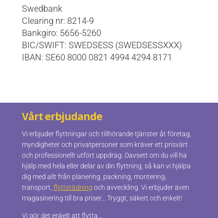
Swedbank
Clearing nr: 8214-9
Bankgiro: 5656-5260
BIC/SWIFT: SWEDSESS (SWEDSESSXXX)
IBAN: SE60 8000 0821 4994 4294 8171
Vårt erbjudande
Vi erbjuder flyttningar och tillhörande tjänster åt företag,
myndigheter och privatpersoner som kräver ett prisvärt
och professionellt utfört uppdrag. Oavsett om du vill ha
hjälp med hela eller delar av din flyttning, så kan vi hjälpa
dig med allt från planering, packning, montering,
transport,
flyttstädning
och avveckling. Vi erbjuder även
magasinering till bra priser… Tryggt, säkert och enkelt!
Vi gör det enkelt att flytta…