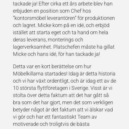
tackade ja! Efter cirka ett års arbete blev han
erbjuden en position som Chef hos
”kontorsmöbel leverantören” för produktionen
och lagret. Micke kom på en idé, och erbjöd
istället att starta eget och ta hand om hela
deras leverans, monterings och
lagerverksamhet. Platschefen måste ha gillat
Micke och hans idé, för han tackade ja!
Detta var en kort berättelse om hur
Möbelkillarna startades! Idag är detta historia
och vi har växt ordentligt, och är idag ett av de
10 största flyttföretagen i Sverige. Visst är vi
stolta över detta faktum att det har gått så
bra som det har gjort, men det som verkligen
betyder något är det faktum att vi älskar vad
vi gör och har ett fantastiskt Team av
motiverade och troligtvis de bästa