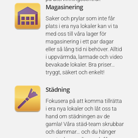
Magasinering
Saker och prylar som inte får
plats i era nya lokaler kan vi ta
med oss till våra lager för
magasinering i ett par dagar
eller så lång tid ni behöver. Alltid
i uppvärmda, larmade och video
bevakade lokaler. Bra priser…
tryggt, säkert och enkelt!
Städning
Fokusera på att komma tillrätta
i era nya lokaler och låt oss ta
hand om städningen av de
gamla! Våra städ-team skrubbar
och dammar… och du hänger