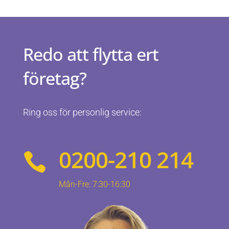
Redo att flytta ert
företag?
Ring oss för personlig service:
0200-210 214

Mån-Fre: 7:30-16:30