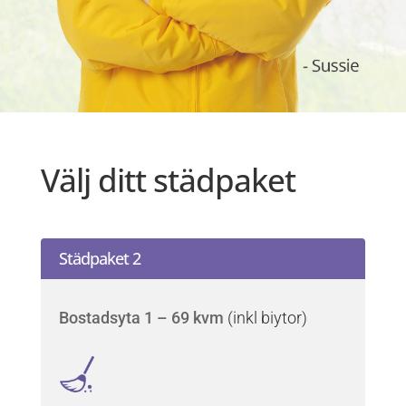
Välj ditt städpaket
Städpaket 2
Bostadsyta 1 – 69 kvm
(inkl biytor)