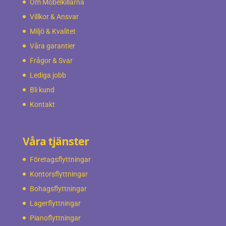
Om Möbelkillarna
Villkor & Ansvar
Miljö & Kvalitet
Våra garantier
Frågor & Svar
Lediga jobb
Bli kund
Kontakt
Våra tjänster
Företagsflyttningar
Kontorsflyttningar
Bohagsflyttningar
Lagerflyttningar
Pianoflyttningar