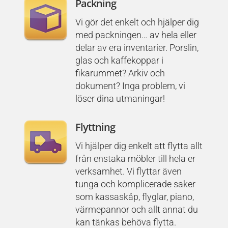
Packning
Vi gör det enkelt och hjälper dig
med packningen… av hela eller
delar av era inventarier. Porslin,
glas och kaffekoppar i
fikarummet? Arkiv och
dokument? Inga problem, vi
löser dina utmaningar!
Flyttning
Vi hjälper dig enkelt att flytta allt
från enstaka möbler till hela er
verksamhet. Vi flyttar även
tunga och komplicerade saker
som kassaskåp, flyglar, piano,
värmepannor och allt annat du
kan tänkas behöva flytta.