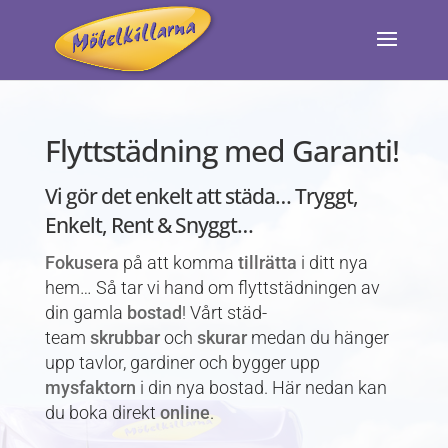
Flyttstädning med Garanti!
Vi gör det enkelt att städa… Tryggt,
Enkelt, Rent & Snyggt…
Fokusera
på att komma
tillrätta
i ditt nya
hem… Så tar vi hand om flyttstädningen av
din gamla
bostad
! Vårt städ-
team
skrubbar
och
skurar
medan du hänger
upp tavlor, gardiner och bygger upp
mysfaktorn
i din nya bostad. Här nedan kan
du boka direkt
online
.