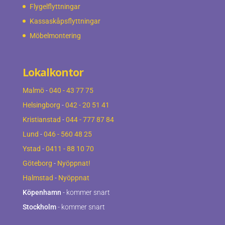
Flygelflyttningar
Kassaskåpsflyttningar
Möbelmontering
Lokalkontor
Malmö
-
040 - 43 77 75
Helsingborg
-
042 - 20 51 41
Kristianstad
-
044 - 777 87 84
Lund
-
046 - 560 48 25
Ystad
-
0411 - 88 10 70
Göteborg
-
Nyöppnat!
Halmstad
-
Nyöppnat
Köpenhamn
- kommer snart
Stockholm
- kommer snart