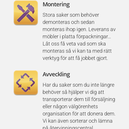
Montering
Stora saker som behöver
demonteras och sedan
monteras ihop igen. Leverans av
möbler i platta förpackningar…
Låt oss få veta vad som ska
monteras så vi kan ta med rätt
verktyg för att få jobbet gjort.
Avveckling
Har du saker som du inte längre
behöver så hjälper vi dig att
transporterar dem till försäljning
eller någon välgörenhets
organisation för att donera dem.
Vi kan även sorterar och lämna
på återvinningscentral.