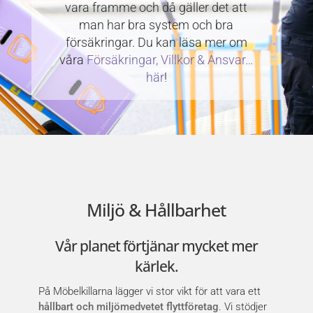
vara framme och då gäller det att
man har bra system och bra
försäkringar. Du kan läsa mer om
våra
Försäkringar, Villkor & Ansvar…
här
!
Miljö & Hållbarhet
Vår planet förtjänar mycket mer
kärlek.
På Möbelkillarna lägger vi stor vikt för att vara ett
hållbart och miljömedvetet flyttföretag
. Vi stödjer