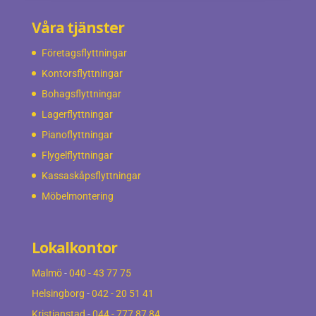
Våra tjänster
Företagsflyttningar
Kontorsflyttningar
Bohagsflyttningar
Lagerflyttningar
Pianoflyttningar
Flygelflyttningar
Kassaskåpsflyttningar
Möbelmontering
Lokalkontor
Malmö
-
040 - 43 77 75
Helsingborg
-
042 - 20 51 41
Kristianstad
-
044 - 777 87 84