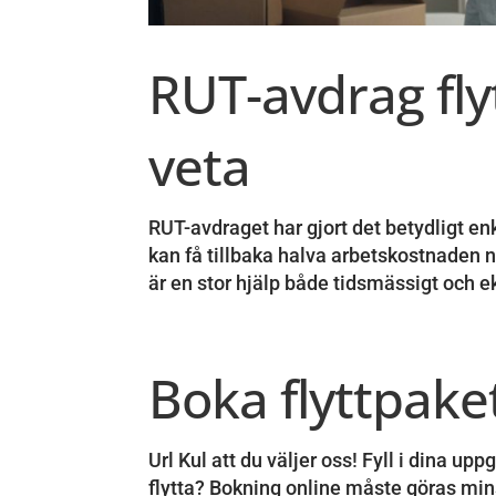
RUT-avdrag fly
veta
RUT-avdraget har gjort det betydligt enkl
kan få tillbaka halva arbetskostnaden när
är en stor hjälp både tidsmässigt och 
Boka flyttpake
Url Kul att du väljer oss! Fyll i dina u
flytta? Bokning online måste göras min