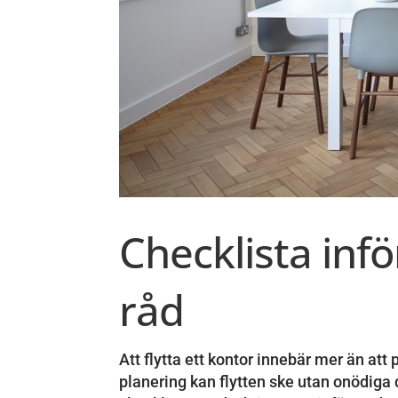
Checklista infö
råd
Att flytta ett kontor innebär mer än a
planering kan flytten ske utan onödiga 