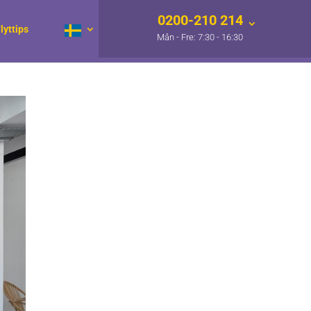
0200-210 214
lyttips