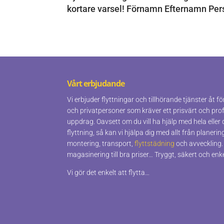
kortare varsel! Förnamn Efternamn Pers
Vårt erbjudande
Vi erbjuder flyttningar och tillhörande tjänster åt 
och privatpersoner som kräver ett prisvärt och prof
uppdrag. Oavsett om du vill ha hjälp med hela eller 
flyttning, så kan vi hjälpa dig med allt från planerin
montering, transport,
flyttstädning
och avveckling.
magasinering till bra priser… Tryggt, säkert och enke
Vi gör det enkelt att flytta…