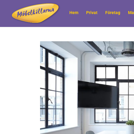
Hem
Privat
Företag
Ma