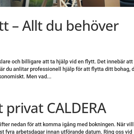
tt – Allt du behöver
are och billigare att ta hjälp vid en flytt. Det innebär att
 du anlitar professionell hjälp för att flytta ditt bohag, 
ekonomiskt. Men vad...
t privat CALDERA
ppgifter nedan för att komma igång med bokningen. När vil
st fyra arbetsdagar innan utförande datum. Ring oss vid