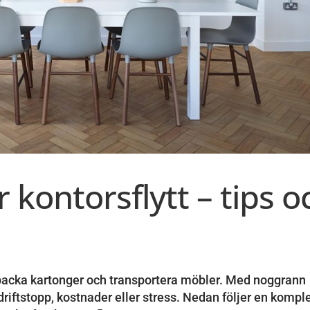
r kontorsflytt – tips o
tt packa kartonger och transportera möbler. Med noggrann
driftstopp, kostnader eller stress. Nedan följer en komple