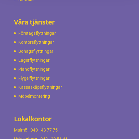
Våra tjänster
Företagsflyttningar
Kontorsflyttningar
Bohagsflyttningar
Lagerflyttningar
Pianoflyttningar
Flygelflyttningar
Kassaskåpsflyttningar
Möbelmontering
Lokalkontor
Malmö
-
040 - 43 77 75
Helsingborg
-
042 - 20 51 41