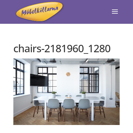
chairs-2181960_1280