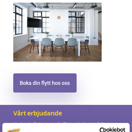
Boka din flytt hos oss
Vårt erbjudande
Vi erbjuder flyttningar och tillhörande tjänster åt företag,
myndigheter och privatpersoner som kräver ett prisvärt