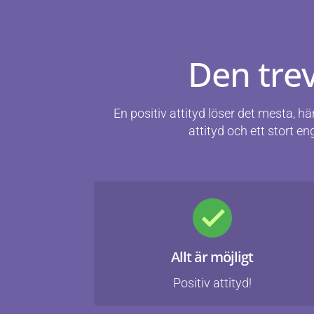
Den trev
En positiv attityd löser det mesta, hä
attityd och ett stort e
Allt är möjligt
Positiv attityd!