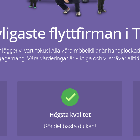
ligaste flyttfirman i
r lägger vi vårt fokus! Alla våra möbelkillar är handplocka
ngagemang. Våra värderingar är viktiga och vi strävar alltid 
Högsta kvalitet
Gör det bästa du kan!