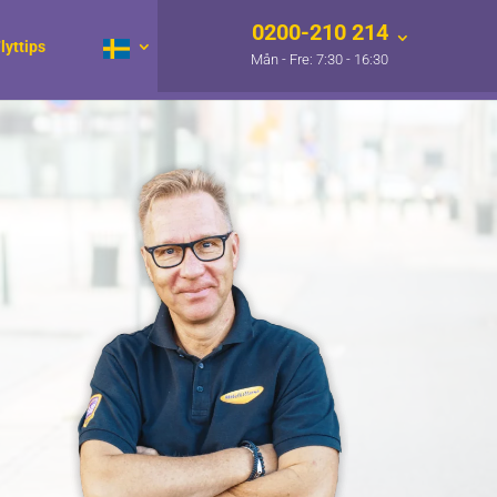
0200-210 214
lyttips