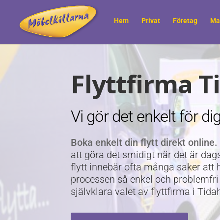
Hem
Privat
Företag
Ma
Flyttfirma 
Vi gör det enkelt för dig
Boka enkelt din flytt direkt online.
att göra det smidigt när det är dags 
flytt innebär ofta många saker att 
processen så enkel och problemfri 
självklara valet av flyttfirma i Tid