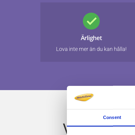
Ärlighet
Lova inte mer än du kan hålla!
Consent
Välj oss so