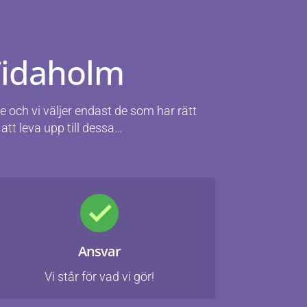
 Tidaholm
de och vi väljer endast de som har rätt
att leva upp till dessa…
Ansvar
Vi står för vad vi gör!