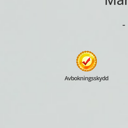
-
Avbokningsskydd