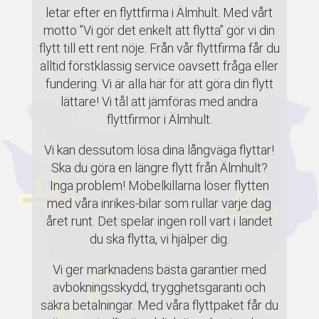
letar efter en flyttfirma i Älmhult. Med vårt
motto ”Vi gör det enkelt att flytta” gör vi din
flytt till ett rent nöje. Från vår flyttfirma får du
alltid förstklassig service oavsett fråga eller
fundering. Vi är alla här för att göra din flytt
lättare! Vi tål att jämföras med andra
flyttfirmor i Älmhult.
Vi kan dessutom lösa dina långväga flyttar!
Ska du göra en längre flytt från Älmhult?
Inga problem! Möbelkillarna löser flytten
med våra inrikes-bilar som rullar varje dag
året runt. Det spelar ingen roll vart i landet
du ska flytta, vi hjälper dig.
Vi ger marknadens bästa garantier med
avbokningsskydd, trygghetsgaranti och
säkra betalningar. Med våra flyttpaket får du