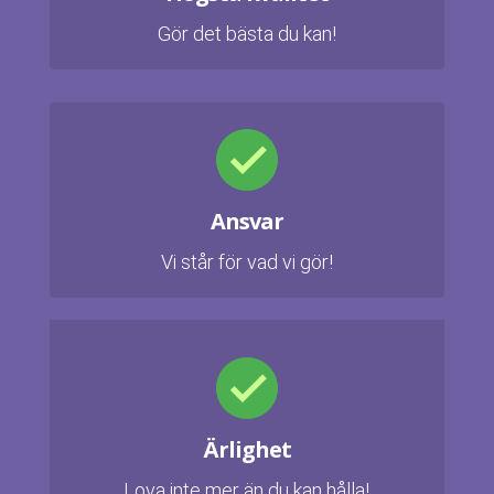
Gör det bästa du kan!
Ansvar
Vi står för vad vi gör!
Ärlighet
Lova inte mer än du kan hålla!