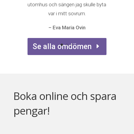
utomhus och sängen jag skulle byta
var i mitt sovrum.
– Eva Maria Ovin
Se alla omdömen
Boka online och spara
pengar!