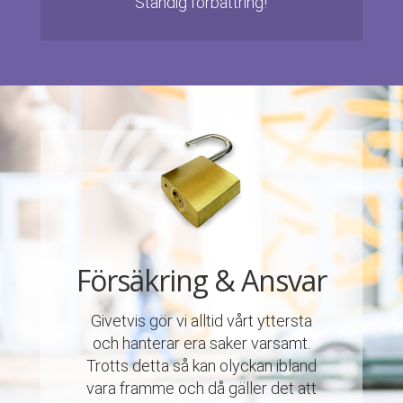
Ständig förbättring!
Försäkring & Ansvar
Givetvis gör vi alltid vårt yttersta
och hanterar era saker varsamt.
Trotts detta så kan olyckan ibland
vara framme och då gäller det att