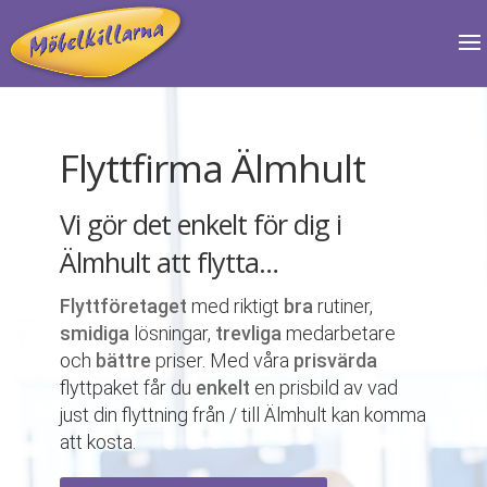
Flyttfirma Älmhult
Vi gör det enkelt för dig i
Älmhult att flytta…
Flyttföretaget
med riktigt
bra
rutiner,
smidiga
lösningar,
trevliga
medarbetare
och
bättre
priser. Med våra
prisvärda
flyttpaket får du
enkelt
en prisbild av vad
just din flyttning från / till Älmhult kan komma
att kosta.