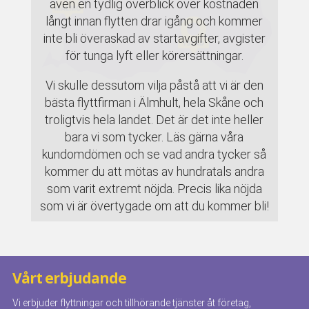
även en tydlig överblick över kostnaden
långt innan flytten drar igång och kommer
inte bli överaskad av startavgifter, avgister
för tunga lyft eller körersättningar.
Vi skulle dessutom vilja påstå att vi är den
bästa flyttfirman i Älmhult, hela Skåne och
troligtvis hela landet. Det är det inte heller
bara vi som tycker. Läs gärna våra
kundomdömen och se vad andra tycker så
kommer du att mötas av hundratals andra
som varit extremt nöjda. Precis lika nöjda
som vi är övertygade om att du kommer bli!
Vårt erbjudande
Vi erbjuder flyttningar och tillhörande tjänster åt företag,