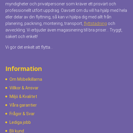
myndigheter och privatpersoner som kräver ett prisvärt och
professionellt utfört uppdrag. Oavsett om du vill ha hjälp med hela
eller delar av din flyttning, så kan vi hjälpa dig med allt från
planering, packning, montering, transport,
flyttstädning
och
avveckling. Vi erbjuder även magasinering till bra priser… Tryggt,
säkert och enkelt!
Vi gör det enkelt att flytta…
Information
Om Möbelkillarna
Villkor & Ansvar
Miljö & Kvalitet
Våra garantier
Frågor & Svar
Lediga jobb
Bli kund