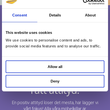
Consent
Details
About
This website uses cookies
We use cookies to personalise content and ads, to
provide social media features and to analyse our traffic.
Allow all
Medarbetare med
Deny
rätt attityd.
En positiv attityd löser det mesta, här lägger vi
vårt fokus! Alla våra möbelkillar är