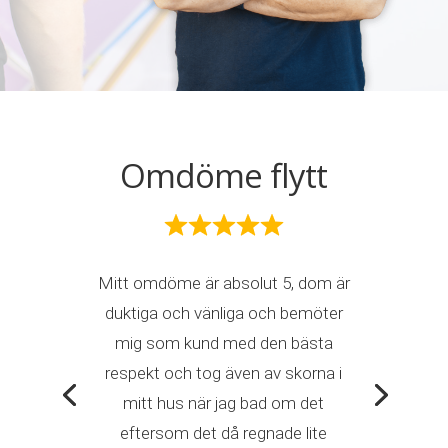
Omdöme flytt
Mitt omdöme är absolut 5, dom är
duktiga och vänliga och bemöter
mig som kund med den bästa
respekt och tog även av skorna i
mitt hus när jag bad om det
eftersom det då regnade lite