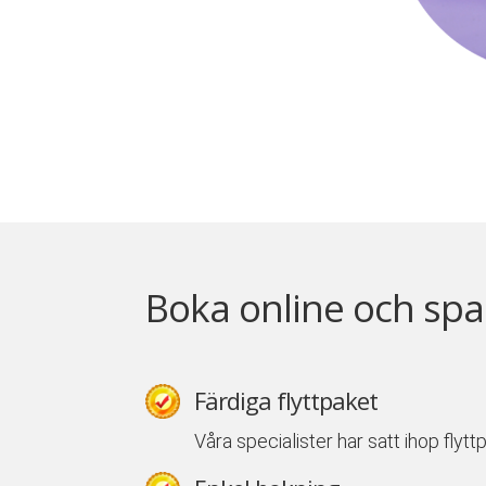
Boka online och spa
Färdiga flyttpaket
Våra specialister har satt ihop flyt