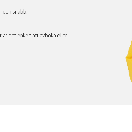
l och snabb.
r är det enkelt att avboka eller