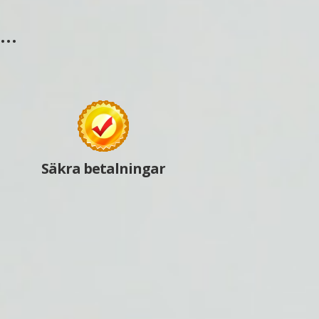
s…
Säkra betalningar