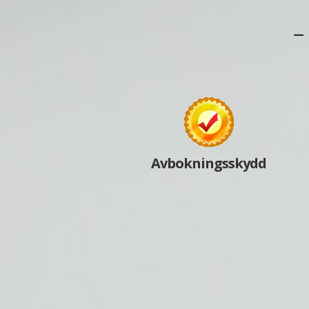
–
Avbokningsskydd