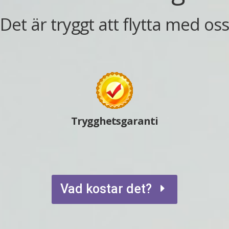
 Det är tryggt att flytta med os
Trygghetsgaranti
Vad kostar det?