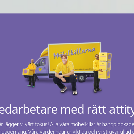
darbetare med rätt attit
är lägger vi vårt fokus! Alla våra möbelkillar är handplockad
ngagemang. Våra värderingar är viktiga och vi strävar alltid 