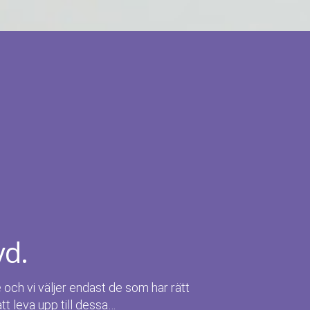
yd.
e och vi väljer endast de som har rätt
att leva upp till dessa…