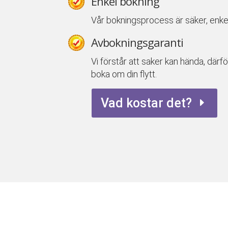
Enkel bokning
Vår bokningsprocess är säker, enke
Avbokningsgaranti
Vi förstår att saker kan hända, därfö
boka om din flytt.
Vad kostar det?