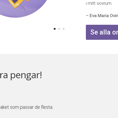
i mitt sovrum.
– Eva Maria Ovi
Se alla
ra pengar!
tpaket som passar de flesta.