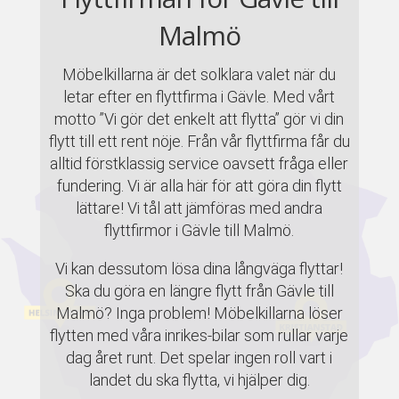
Malmö
Möbelkillarna är det solklara valet när du
letar efter en flyttfirma i Gävle. Med vårt
motto ”Vi gör det enkelt att flytta” gör vi din
flytt till ett rent nöje. Från vår flyttfirma får du
alltid förstklassig service oavsett fråga eller
fundering. Vi är alla här för att göra din flytt
lättare! Vi tål att jämföras med andra
flyttfirmor i Gävle till Malmö.
Vi kan dessutom lösa dina långväga flyttar!
Ska du göra en längre flytt från Gävle till
Malmö? Inga problem! Möbelkillarna löser
flytten med våra inrikes-bilar som rullar varje
dag året runt. Det spelar ingen roll vart i
landet du ska flytta, vi hjälper dig.