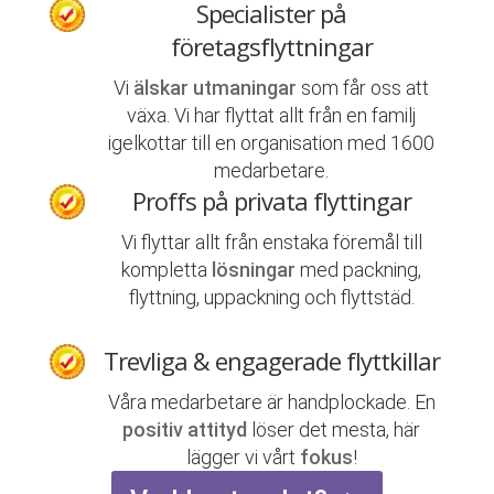
Specialister på
företagsflyttningar
Vi
älskar utmaningar
som får oss att
växa. Vi har flyttat allt från en familj
igelkottar till en organisation med 1600
medarbetare.
Proffs på privata flyttingar
Vi flyttar allt från enstaka föremål till
kompletta
lösningar
med packning,
flyttning, uppackning och flyttstäd.
Trevliga & engagerade flyttkillar
Våra medarbetare är handplockade. En
positiv attityd
löser det mesta, här
lägger vi vårt
fokus
!