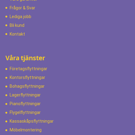
Frågor & Svar
Lediga jobb
Bli kund
Kontakt
Våra tjänster
Företagsflyttningar
Kontorsflyttningar
Bohagsflyttningar
Lagerflyttningar
Pianoflyttningar
Flygelflyttningar
Kassaskåpsflyttningar
Möbelmontering