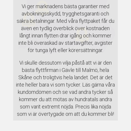
Vi ger marknadens bästa garantier med
avbokningsskydd, trygghetsgaranti och
säkra betalningar. Med våra flyttpaket får du
även en tydlig överblick över kostnaden
långt innan flytten drar igång och kommer
inte bli överaskad av startavgifter, avgister
för tunga lyft eller körersättningar.
Vi skulle dessutom vilja påstå att vi är den
bästa flyttfirman i Gävle till Malmö, hela
Skåne och troligtvis hela landet. Det är det
inte heller bara vi som tycker. Läs gärna våra
kundomdömen och se vad andra tycker så
kommer du att mötas av hundratals andra
som varit extremt nöjda. Precis lika nöjda
som vi är övertygade om att du kommer bli!