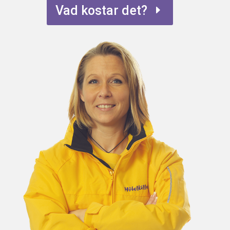
Vad kostar det?