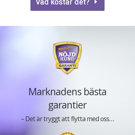
Vad kostar det?
Marknadens bästa
garantier
– Det är tryggt att flytta med oss…