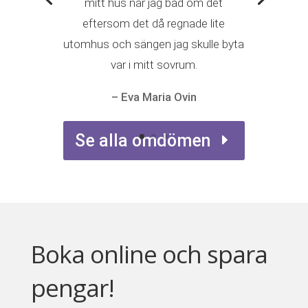
mitt hus när jag bad om det
eftersom det då regnade lite
utomhus och sängen jag skulle byta
var i mitt sovrum.
– Eva Maria Ovin
Se alla omdömen
Boka online och spara
pengar!