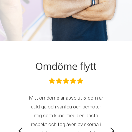
Omdöme flytt
Mitt omdöme är absolut 5, dom är
duktiga och vänliga och bemöter
mig som kund med den bästa
respekt och tog även av skorna i