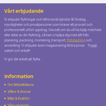
Vårt erbjudande
Vi erbjuder flyttningar och tillhörande tjänster åt företag,
myndigheter och privatpersoner som kräver ett prisvärt och
professionellt utfört uppdrag. Oavsett om du vill ha hjälp med hela
eller delar av din flyttning, så kan vi hjälpa dig med allt från
planering, packning, montering, transport,
flyttstädning
och
avveckling. Vi erbjuder även magasinering till bra priser… Tryggt,
säkert och enkelt!
Vi gör det enkelt att flytta…
Information
Om Möbelkillarna
Villkor & Ansvar
Miljö & Kvalitet
Våra garantier