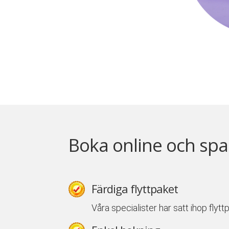
Boka online och spa
Färdiga flyttpaket
Våra specialister har satt ihop flyt