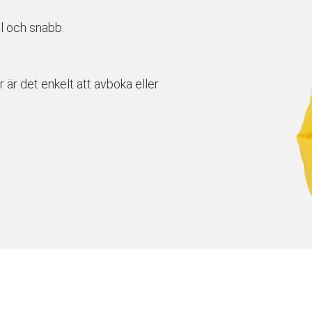
l och snabb.
r är det enkelt att avboka eller