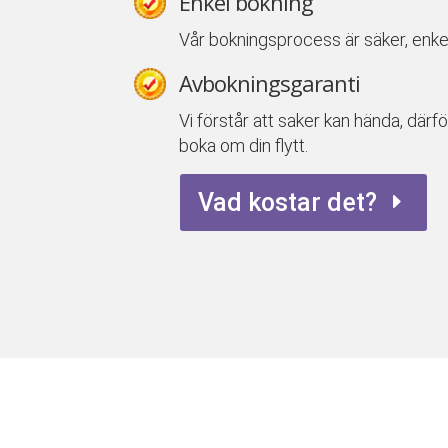
Enkel bokning
Vår bokningsprocess är säker, enke
Avbokningsgaranti
Vi förstår att saker kan hända, därfö
boka om din flytt.
Vad kostar det?