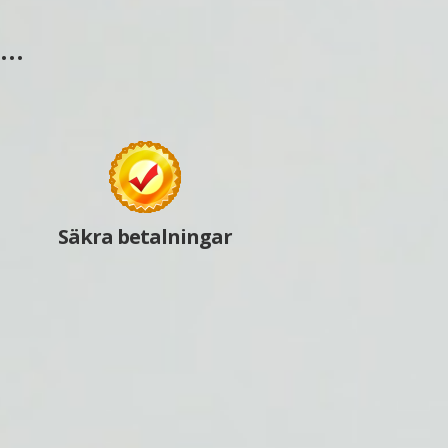
s…
Säkra betalningar