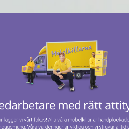
darbetare med rätt attit
är lägger vi vårt fokus! Alla våra möbelkillar är handplockad
ngagemang. Våra värderingar är viktiga och vi strävar alltid 