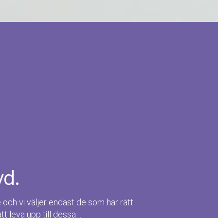
yd.
e och vi väljer endast de som har rätt
att leva upp till dessa…