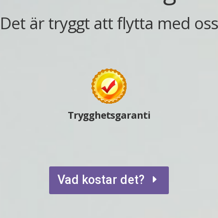
 Det är tryggt att flytta med os
Trygghetsgaranti
Vad kostar det?