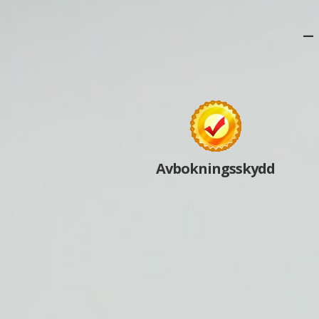
–
Avbokningsskydd