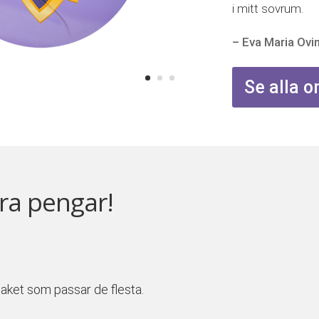
i mitt sovrum.
– Eva Maria Ovi
Se alla
ra pengar!
tpaket som passar de flesta.