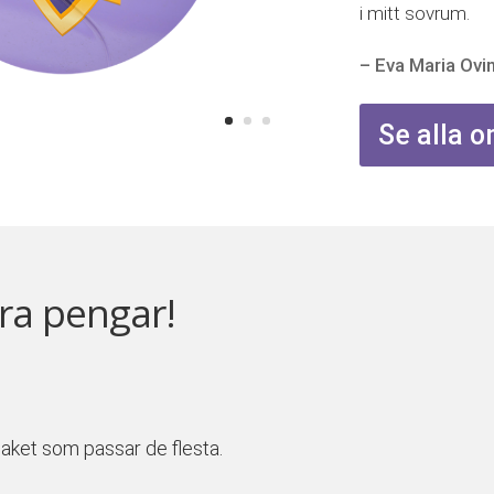
i mitt sovrum.
– Eva Maria Ovi
Se alla
ra pengar!
tpaket som passar de flesta.