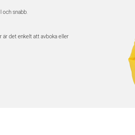
l och snabb.
r är det enkelt att avboka eller