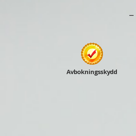
–
Avbokningsskydd