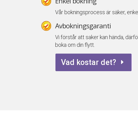
Enkel bokning
Vår bokningsprocess är säker, enke
Avbokningsgaranti
Vi förstår att saker kan hända, därfö
boka om din flytt.
Vad kostar det?