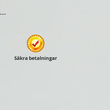
s…
Säkra betalningar