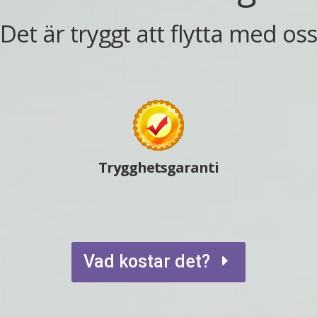
 Det är tryggt att flytta med os
Trygghetsgaranti
Vad kostar det?