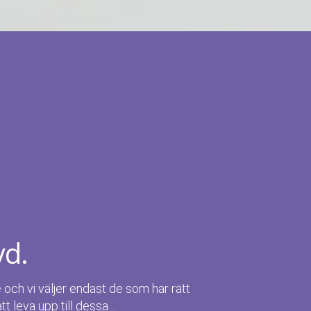
yd.
e och vi väljer endast de som har rätt
att leva upp till dessa…