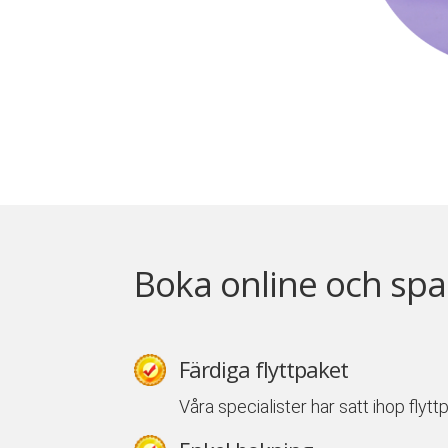
Boka online och spa
Färdiga flyttpaket
Våra specialister har satt ihop flyt