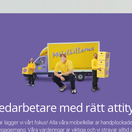
darbetare med rätt attit
är lägger vi vårt fokus! Alla våra möbelkillar är handplockad
ngagemang. Våra värderingar är viktiga och vi strävar alltid 