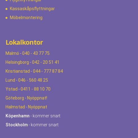
Kassaskåpsflyttningar
Möbelmontering
Lokalkontor
Malmö
-
040 - 43 77 75
Helsingborg
-
042 - 20 51 41
Kristianstad
-
044 - 777 87 84
Lund
-
046 - 560 48 25
Ystad
-
0411 - 88 10 70
Göteborg
-
Nyöppnat!
Halmstad
-
Nyöppnat
Köpenhamn
- kommer snart
Stockholm
- kommer snart