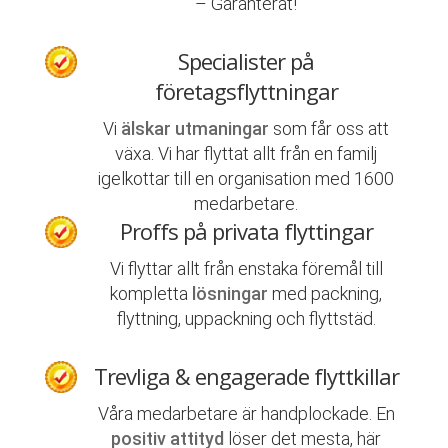
– Garanterat!
Specialister på
företagsflyttningar
Vi
älskar utmaningar
som får oss att
växa. Vi har flyttat allt från en familj
igelkottar till en organisation med 1600
medarbetare.
Proffs på privata flyttingar
Vi flyttar allt från enstaka föremål till
kompletta
lösningar
med packning,
flyttning, uppackning och flyttstäd.
Trevliga & engagerade flyttkillar
Våra medarbetare är handplockade. En
positiv attityd
löser det mesta, här