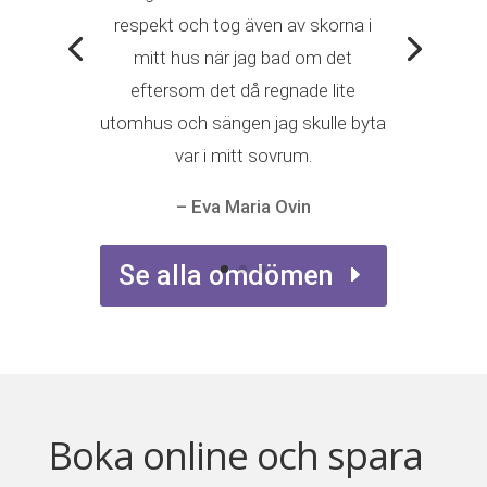
respekt och tog även av skorna i
mitt hus när jag bad om det
eftersom det då regnade lite
utomhus och sängen jag skulle byta
var i mitt sovrum.
– Eva Maria Ovin
Se alla omdömen
Boka online och spara