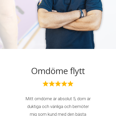
Omdöme flytt
Mitt omdöme är absolut 5, dom är
duktiga och vänliga och bemöter
mig som kund med den bästa