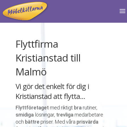
Flyttfirma
Kristianstad till
Malmö
Vi gör det enkelt för dig i
Kristianstad att flytta…
Flyttföretaget
med riktigt
bra
rutiner,
smidiga
lösningar,
trevliga
medarbetare
och
bättre
priser. Med våra
prisvärda