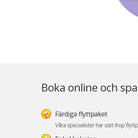
Boka online och spa
Färdiga flyttpaket
Våra specialister har satt ihop flyt