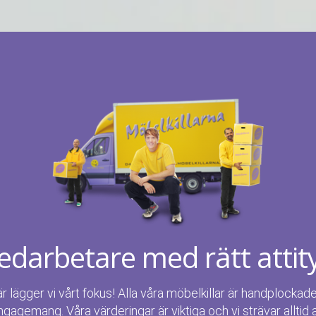
darbetare med rätt attit
är lägger vi vårt fokus! Alla våra möbelkillar är handplockad
ngagemang. Våra värderingar är viktiga och vi strävar alltid 