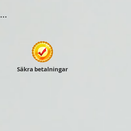
s…
Säkra betalningar