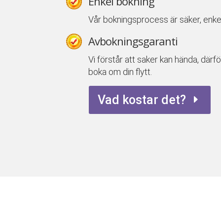
Enkel bokning
Vår bokningsprocess är säker, enke
Avbokningsgaranti
Vi förstår att saker kan hända, därfö
boka om din flytt.
Vad kostar det?