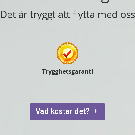
 Det är tryggt att flytta med os
Trygghetsgaranti
Vad kostar det?