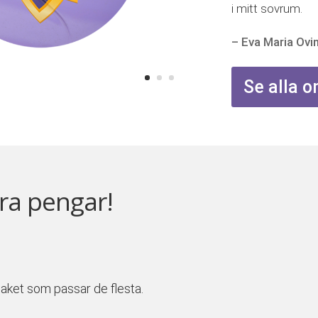
i mitt sovrum.
– Eva Maria Ovi
Se alla
ra pengar!
tpaket som passar de flesta.