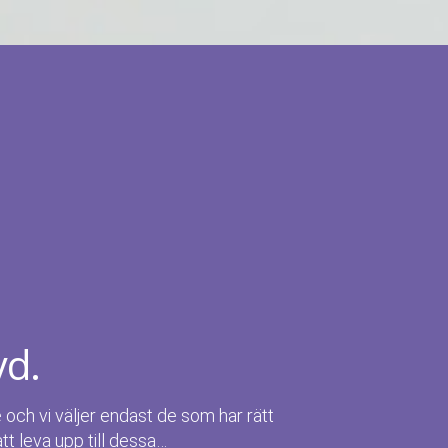
yd.
e och vi väljer endast de som har rätt
att leva upp till dessa…