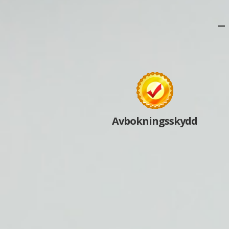
–
Avbokningsskydd