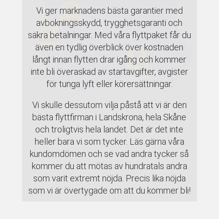
Vi ger marknadens bästa garantier med
avbokningsskydd, trygghetsgaranti och
säkra betalningar. Med våra flyttpaket får du
även en tydlig överblick över kostnaden
långt innan flytten drar igång och kommer
inte bli överaskad av startavgifter, avgister
för tunga lyft eller körersättningar.
Vi skulle dessutom vilja påstå att vi är den
bästa flyttfirman i Landskrona, hela Skåne
och troligtvis hela landet. Det är det inte
heller bara vi som tycker. Läs gärna våra
kundomdömen och se vad andra tycker så
kommer du att mötas av hundratals andra
som varit extremt nöjda. Precis lika nöjda
som vi är övertygade om att du kommer bli!