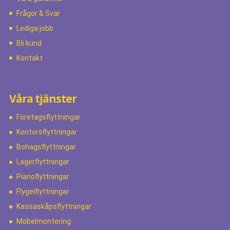
Frågor & Svar
Lediga jobb
Bli kund
Kontakt
Våra tjänster
Företagsflyttningar
Kontorsflyttningar
Bohagsflyttningar
Lagerflyttningar
Pianoflyttningar
Flygelflyttningar
Kassaskåpsflyttningar
Möbelmontering