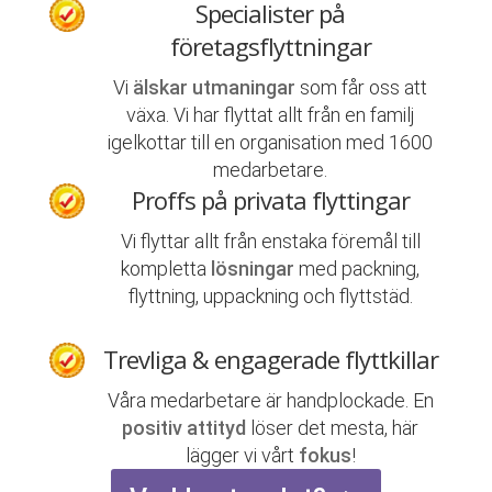
Specialister på
företagsflyttningar
Vi
älskar utmaningar
som får oss att
växa. Vi har flyttat allt från en familj
igelkottar till en organisation med 1600
medarbetare.
Proffs på privata flyttingar
Vi flyttar allt från enstaka föremål till
kompletta
lösningar
med packning,
flyttning, uppackning och flyttstäd.
Trevliga & engagerade flyttkillar
Våra medarbetare är handplockade. En
positiv attityd
löser det mesta, här
lägger vi vårt
fokus
!