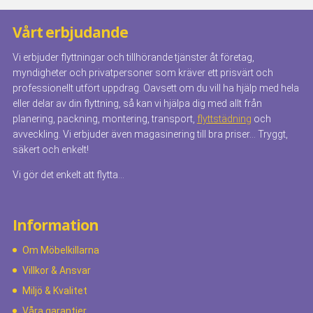
Vårt erbjudande
Vi erbjuder flyttningar och tillhörande tjänster åt företag,
myndigheter och privatpersoner som kräver ett prisvärt och
professionellt utfört uppdrag. Oavsett om du vill ha hjälp med hela
eller delar av din flyttning, så kan vi hjälpa dig med allt från
planering, packning, montering, transport,
flyttstädning
och
avveckling. Vi erbjuder även magasinering till bra priser… Tryggt,
säkert och enkelt!
Vi gör det enkelt att flytta…
Information
Om Möbelkillarna
Villkor & Ansvar
Miljö & Kvalitet
Våra garantier