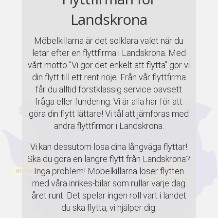
Landskrona
Möbelkillarna är det solklara valet när du
letar efter en flyttfirma i Landskrona. Med
vårt motto ”Vi gör det enkelt att flytta” gör vi
din flytt till ett rent nöje. Från vår flyttfirma
får du alltid förstklassig service oavsett
fråga eller fundering. Vi är alla här för att
göra din flytt lättare! Vi tål att jämföras med
andra flyttfirmor i Landskrona.
Vi kan dessutom lösa dina långväga flyttar!
Ska du göra en längre flytt från Landskrona?
Inga problem! Möbelkillarna löser flytten
med våra inrikes-bilar som rullar varje dag
året runt. Det spelar ingen roll vart i landet
du ska flytta, vi hjälper dig.