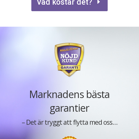
Vad kostar det?
Marknadens bästa
garantier
– Det är tryggt att flytta med oss…