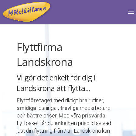
Flyttfirma
Landskrona
Vi gör det enkelt för dig i
Landskrona att flytta…
Flyttföretaget
med riktigt
bra
rutiner,
smidiga
lösningar,
trevliga
medarbetare
och
bättre
priser. Med våra
prisvärda
flyttpaket får du
enkelt
en prisbild av vad
just din flyttning från / till Landskrona kan