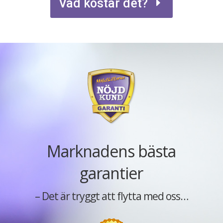
Vad kostar det?
Marknadens bästa
garantier
– Det är tryggt att flytta med oss…