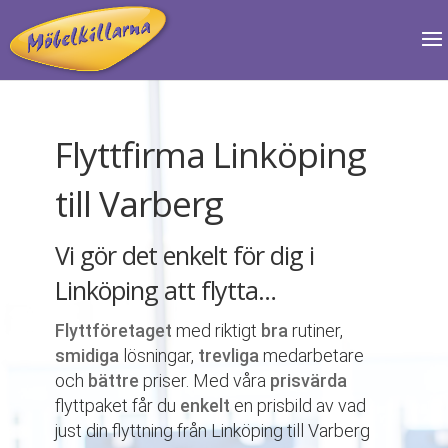
Flyttfirma Linköping
till Varberg
Vi gör det enkelt för dig i
Linköping att flytta…
Flyttföretaget
med riktigt
bra
rutiner,
smidiga
lösningar,
trevliga
medarbetare
och
bättre
priser. Med våra
prisvärda
flyttpaket får du
enkelt
en prisbild av vad
just din flyttning från Linköping till Varberg