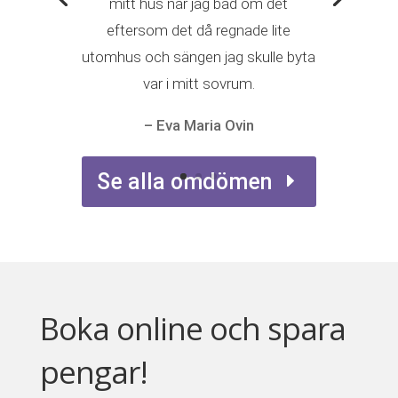
mitt hus när jag bad om det
eftersom det då regnade lite
utomhus och sängen jag skulle byta
var i mitt sovrum.
– Eva Maria Ovin
Se alla omdömen
Boka online och spara
pengar!