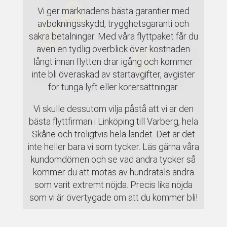
Vi ger marknadens bästa garantier med
avbokningsskydd, trygghetsgaranti och
säkra betalningar. Med våra flyttpaket får du
även en tydlig överblick över kostnaden
långt innan flytten drar igång och kommer
inte bli överaskad av startavgifter, avgister
för tunga lyft eller körersättningar.
Vi skulle dessutom vilja påstå att vi är den
bästa flyttfirman i Linköping till Varberg, hela
Skåne och troligtvis hela landet. Det är det
inte heller bara vi som tycker. Läs gärna våra
kundomdömen och se vad andra tycker så
kommer du att mötas av hundratals andra
som varit extremt nöjda. Precis lika nöjda
som vi är övertygade om att du kommer bli!