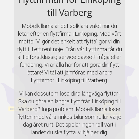
till Varberg
Möbelkillarna är det solklara valet när du
letar efter en flyttfirma i Linköping. Med vårt
motto ”Vi gör det enkelt att flytta” gör vi din
flytt till ett rent nöje. Från vår flyttfirma får du
alltid förstklassig service oavsett fråga eller
fundering. Vi är alla här för att göra din flytt
lättare! Vi tål att jämföras med andra
flyttfirmor i Linköping till Varberg.
Vi kan dessutom lösa dina långväga flyttar!
Ska du göra en längre flytt från Linköping till
Varberg? Inga problem! Möbelkillarna löser
flytten med våra inrikes-bilar som rullar varje
dag året runt. Det spelar ingen roll vart i
landet du ska flytta, vi hjälper dig.