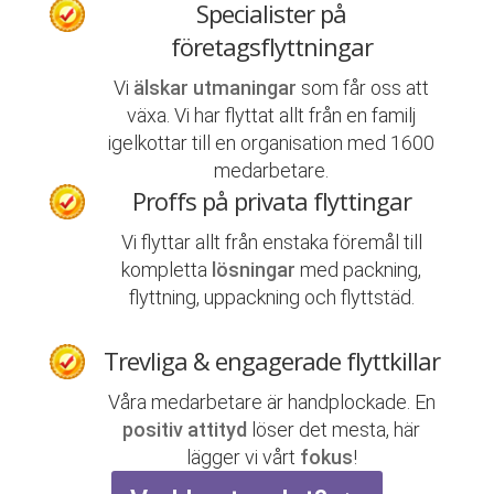
Specialister på
företagsflyttningar
Vi
älskar utmaningar
som får oss att
växa. Vi har flyttat allt från en familj
igelkottar till en organisation med 1600
medarbetare.
Proffs på privata flyttingar
Vi flyttar allt från enstaka föremål till
kompletta
lösningar
med packning,
flyttning, uppackning och flyttstäd.
Trevliga & engagerade flyttkillar
Våra medarbetare är handplockade. En
positiv attityd
löser det mesta, här
lägger vi vårt
fokus
!