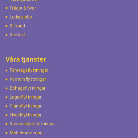
Frågor & Svar
Lediga jobb
Bli kund
Kontakt
Våra tjänster
Företagsflyttningar
Kontorsflyttningar
Bohagsflyttningar
Lagerflyttningar
Pianoflyttningar
Flygelflyttningar
Kassaskåpsflyttningar
Möbelmontering