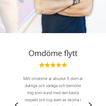
Omdöme flytt
Mitt omdöme är absolut 5, dom är
duktiga och vänliga och bemöter
mig som kund med den bästa
respekt och tog även av skorna i