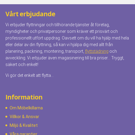
Vårt erbjudande
Vi erbjuder flyttningar och tillhörande tjänster åt företag,
myndigheter och privatpersoner som kräver ett prisvärt och
professionellt utfört uppdrag. Oavsett om du vill ha hjälp med hela
eller delar av din flyttning, så kan vi hjälpa dig med allt från
planering, packning, montering, transport,
flyttstädning
och
avveckling. Vi erbjuder även magasinering till bra priser… Tryggt,
säkert och enkelt!
Vi gör det enkelt att flytta…
Information
Om Möbelkillarna
Villkor & Ansvar
Miljö & Kvalitet
Våra garantier