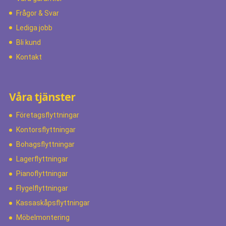
Frågor & Svar
Lediga jobb
Bli kund
Kontakt
Våra tjänster
Företagsflyttningar
Kontorsflyttningar
Bohagsflyttningar
Lagerflyttningar
Pianoflyttningar
Flygelflyttningar
Kassaskåpsflyttningar
Möbelmontering