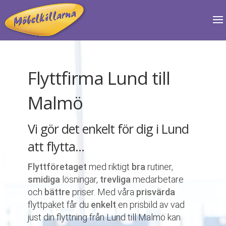
Flyttfirma Lund till
Malmö
Vi gör det enkelt för dig i Lund
att flytta…
Flyttföretaget
med riktigt
bra
rutiner,
smidiga
lösningar,
trevliga
medarbetare
och
bättre
priser. Med våra
prisvärda
flyttpaket får du
enkelt
en prisbild av vad
just din flyttning från Lund till Malmö kan