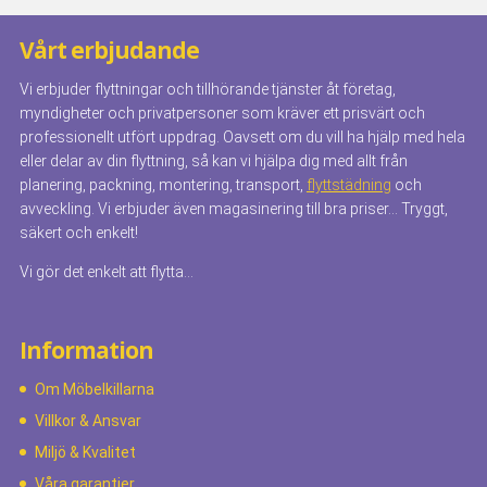
Vårt erbjudande
Vi erbjuder flyttningar och tillhörande tjänster åt företag,
myndigheter och privatpersoner som kräver ett prisvärt och
professionellt utfört uppdrag. Oavsett om du vill ha hjälp med hela
eller delar av din flyttning, så kan vi hjälpa dig med allt från
planering, packning, montering, transport,
flyttstädning
och
avveckling. Vi erbjuder även magasinering till bra priser… Tryggt,
säkert och enkelt!
Vi gör det enkelt att flytta…
Information
Om Möbelkillarna
Villkor & Ansvar
Miljö & Kvalitet
Våra garantier