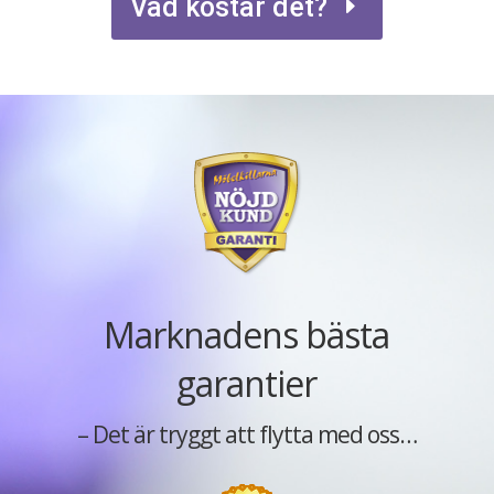
Vad kostar det?
Marknadens bästa
garantier
– Det är tryggt att flytta med oss…