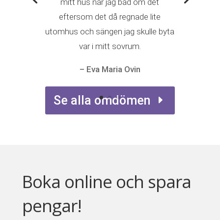
mitt hus när jag bad om det
eftersom det då regnade lite
utomhus och sängen jag skulle byta
var i mitt sovrum.
– Eva Maria Ovin
Se alla omdömen
Boka online och spara
pengar!