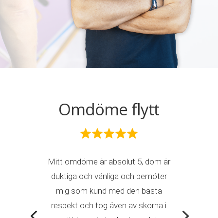
Omdöme flytt
Mitt omdöme är absolut 5, dom är
duktiga och vänliga och bemöter
mig som kund med den bästa
respekt och tog även av skorna i