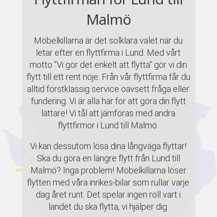
Malmö
Möbelkillarna är det solklara valet när du
letar efter en flyttfirma i Lund. Med vårt
motto ”Vi gör det enkelt att flytta” gör vi din
flytt till ett rent nöje. Från vår flyttfirma får du
alltid förstklassig service oavsett fråga eller
fundering. Vi är alla här för att göra din flytt
lättare! Vi tål att jämföras med andra
flyttfirmor i Lund till Malmö.
Vi kan dessutom lösa dina långväga flyttar!
Ska du göra en längre flytt från Lund till
Malmö? Inga problem! Möbelkillarna löser
flytten med våra inrikes-bilar som rullar varje
dag året runt. Det spelar ingen roll vart i
landet du ska flytta, vi hjälper dig.