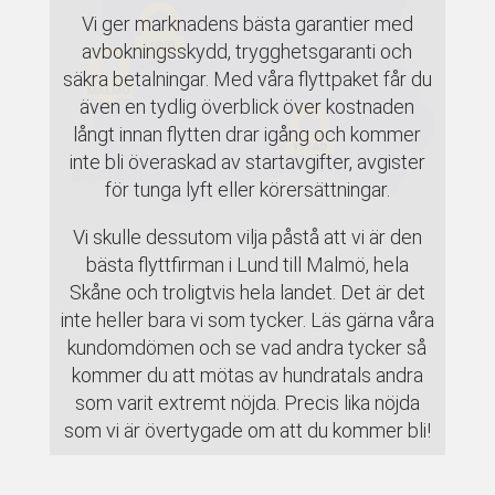
Vi ger marknadens bästa garantier med
avbokningsskydd, trygghetsgaranti och
säkra betalningar. Med våra flyttpaket får du
även en tydlig överblick över kostnaden
långt innan flytten drar igång och kommer
inte bli överaskad av startavgifter, avgister
för tunga lyft eller körersättningar.
Vi skulle dessutom vilja påstå att vi är den
bästa flyttfirman i Lund till Malmö, hela
Skåne och troligtvis hela landet. Det är det
inte heller bara vi som tycker. Läs gärna våra
kundomdömen och se vad andra tycker så
kommer du att mötas av hundratals andra
som varit extremt nöjda. Precis lika nöjda
som vi är övertygade om att du kommer bli!