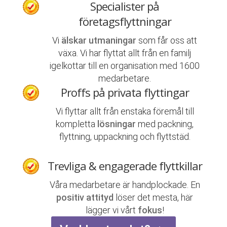
Specialister på
företagsflyttningar
Vi
älskar utmaningar
som får oss att
växa. Vi har flyttat allt från en familj
igelkottar till en organisation med 1600
medarbetare.
Proffs på privata flyttingar
Vi flyttar allt från enstaka föremål till
kompletta
lösningar
med packning,
flyttning, uppackning och flyttstäd.
Trevliga & engagerade flyttkillar
Våra medarbetare är handplockade. En
positiv attityd
löser det mesta, här
lägger vi vårt
fokus
!