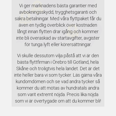
Vi ger marknadens bästa garantier med
avbokningsskydd, trygghetsgaranti och
säkra betalningar. Med våra flyttpaket får du
även en tydlig överblick över kostnaden
långt innan flytten drar igång och kommer
inte bli överaskad av startavgifter, avgister
för tunga lyft eller körersättningar.
Vi skulle dessutom vilja påstå att vi är den
bästa flyttfirman i Örebro till Gotland, hela
Skåne och troligtvis hela landet. Det är det
inte heller bara vi som tycker. Läs gärna våra
kundomdömen och se vad andra tycker så
kommer du att mötas av hundratals andra
som varit extremt nöjda. Precis lika nöjda
som vi är övertygade om att du kommer bli!