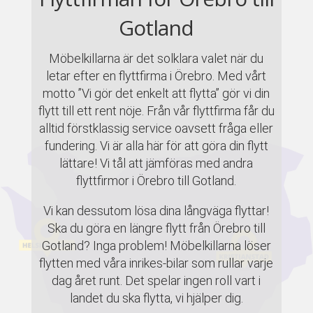
Gotland
Möbelkillarna är det solklara valet när du
letar efter en flyttfirma i Örebro. Med vårt
motto ”Vi gör det enkelt att flytta” gör vi din
flytt till ett rent nöje. Från vår flyttfirma får du
alltid förstklassig service oavsett fråga eller
fundering. Vi är alla här för att göra din flytt
lättare! Vi tål att jämföras med andra
flyttfirmor i Örebro till Gotland.
Vi kan dessutom lösa dina långväga flyttar!
Ska du göra en längre flytt från Örebro till
Gotland? Inga problem! Möbelkillarna löser
flytten med våra inrikes-bilar som rullar varje
dag året runt. Det spelar ingen roll vart i
landet du ska flytta, vi hjälper dig.