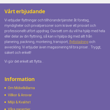
Vårt erbjudande
Vi erbjuder flyttningar och tillhörande tjänster åt företag,
myndigheter och privatpersoner som kräver ett prisvärt och
professionellt utfört uppdrag. Oavsett om du vill ha hjälp med hela
eller delar av din flyttning, så kan vi hjälpa dig med allt från
planering, packning, montering, transport,
flyttstädning
och
avveckling. Vi erbjuder även magasinering till bra priser… Tryggt,
säkert och enkelt!
Vi gör det enkelt att flytta…
Information
Om Möbelkillarna
Villkor & Ansvar
Miljö & Kvalitet
Våra garantier