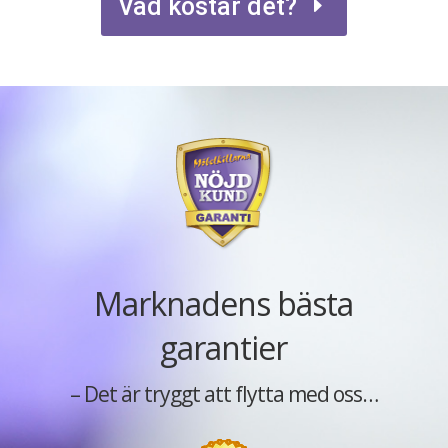
Vad kostar det?
Marknadens bästa
garantier
– Det är tryggt att flytta med oss…