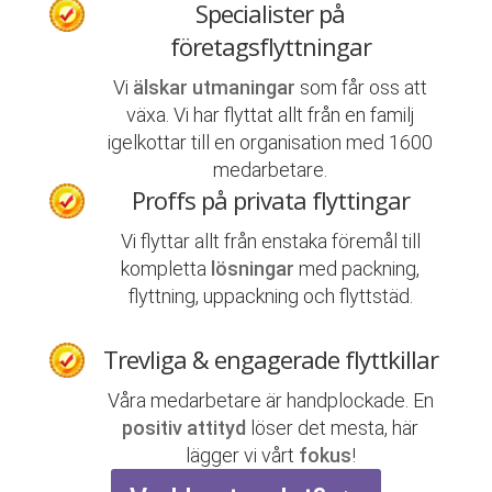
Specialister på
företagsflyttningar
Vi
älskar utmaningar
som får oss att
växa. Vi har flyttat allt från en familj
igelkottar till en organisation med 1600
medarbetare.
Proffs på privata flyttingar
Vi flyttar allt från enstaka föremål till
kompletta
lösningar
med packning,
flyttning, uppackning och flyttstäd.
Trevliga & engagerade flyttkillar
Våra medarbetare är handplockade. En
positiv attityd
löser det mesta, här
lägger vi vårt
fokus
!