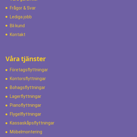
Frågor & Svar
Lediga jobb
Bli kund
Kontakt
Våra tjänster
Företagsflyttningar
Kontorsflyttningar
Bohagsflyttningar
Lagerflyttningar
Pianoflyttningar
Flygelflyttningar
Kassaskåpsflyttningar
Möbelmontering