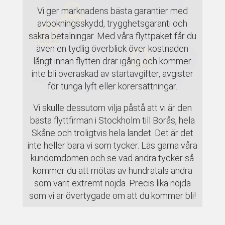
Vi ger marknadens bästa garantier med
avbokningsskydd, trygghetsgaranti och
säkra betalningar. Med våra flyttpaket får du
även en tydlig överblick över kostnaden
långt innan flytten drar igång och kommer
inte bli överaskad av startavgifter, avgister
för tunga lyft eller körersättningar.
Vi skulle dessutom vilja påstå att vi är den
bästa flyttfirman i Stockholm till Borås, hela
Skåne och troligtvis hela landet. Det är det
inte heller bara vi som tycker. Läs gärna våra
kundomdömen och se vad andra tycker så
kommer du att mötas av hundratals andra
som varit extremt nöjda. Precis lika nöjda
som vi är övertygade om att du kommer bli!