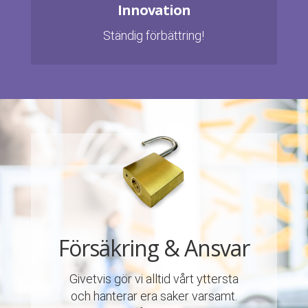
Innovation
Ständig förbättring!
Försäkring & Ansvar
Givetvis gör vi alltid vårt yttersta
och hanterar era saker varsamt.