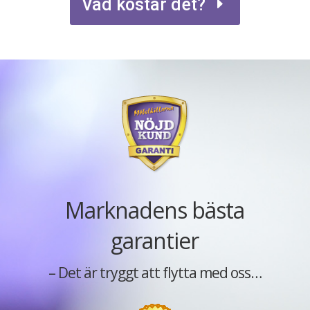
Vad kostar det?
Marknadens bästa
garantier
– Det är tryggt att flytta med oss…