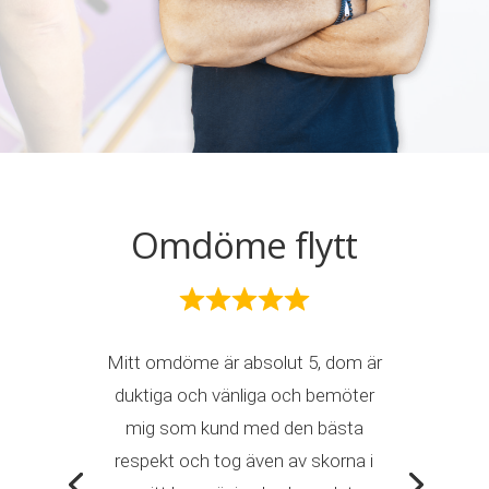
Omdöme flytt
Mitt omdöme är absolut 5, dom är
duktiga och vänliga och bemöter
mig som kund med den bästa
respekt och tog även av skorna i