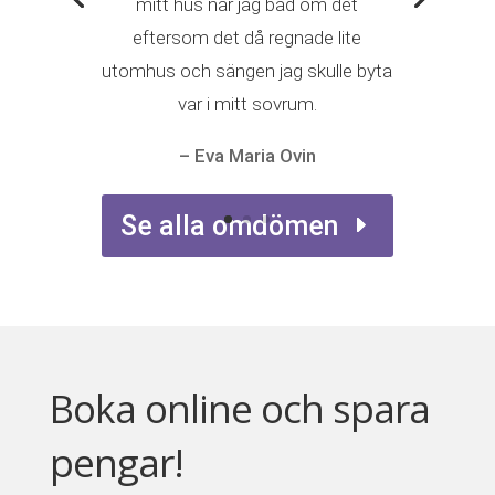
mitt hus när jag bad om det
eftersom det då regnade lite
utomhus och sängen jag skulle byta
var i mitt sovrum.
– Eva Maria Ovin
Se alla omdömen
Boka online och spara
pengar!