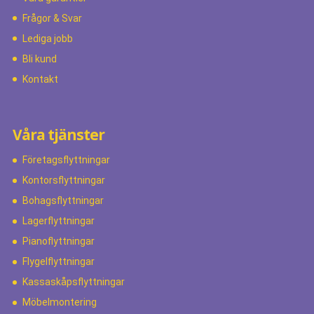
Frågor & Svar
Lediga jobb
Bli kund
Kontakt
Våra tjänster
Företagsflyttningar
Kontorsflyttningar
Bohagsflyttningar
Lagerflyttningar
Pianoflyttningar
Flygelflyttningar
Kassaskåpsflyttningar
Möbelmontering