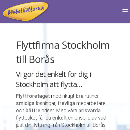
Flyttfirma Stockholm
till Borås
Vi gör det enkelt för dig i
Stockholm att flytta…
Flyttföretaget
med riktigt
bra
rutiner,
smidiga
lösningar,
trevliga
medarbetare
och
bättre
priser. Med våra
prisvärda
flyttpaket får du
enkelt
en prisbild av vad
just din flyttning från Stockholm till Borås