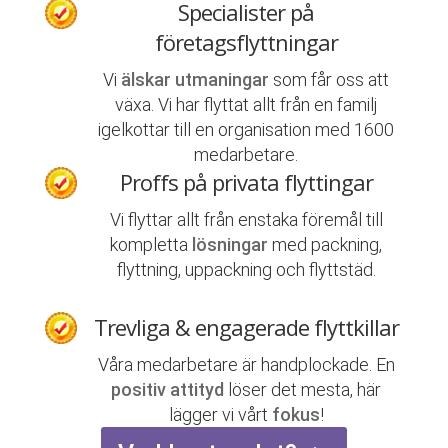
Specialister på
företagsflyttningar
Vi
älskar utmaningar
som får oss att
växa. Vi har flyttat allt från en familj
igelkottar till en organisation med 1600
medarbetare.
Proffs på privata flyttingar
Vi flyttar allt från enstaka föremål till
kompletta
lösningar
med packning,
flyttning, uppackning och flyttstäd.
Trevliga & engagerade flyttkillar
Våra medarbetare är handplockade. En
positiv attityd
löser det mesta, här
lägger vi vårt
fokus
!