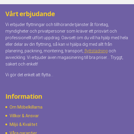
Vårt erbjudande
Vi erbjuder flyttningar och tillhörande tjänster åt företag,
myndigheter och privatpersoner som kräver ett prisvärt och
professionellt utfört uppdrag. Oavsett om du vill ha hjälp med hela
eller delar av din flyttning, så kan vi hjälpa dig med allt från
planering, packning, montering, transport,
flyttstädning
och
avveckling. Vi erbjuder även magasinering till bra priser… Tryggt,
säkert och enkelt!
Vi gör det enkelt att flytta…
Information
Om Möbelkillarna
Villkor & Ansvar
Miljö & Kvalitet
Våra garantier