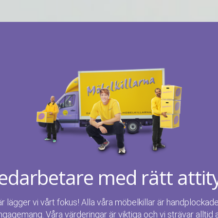
darbetare med rätt attit
är lägger vi vårt fokus! Alla våra möbelkillar är handplockad
ngagemang. Våra värderingar är viktiga och vi strävar alltid 