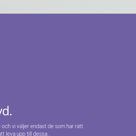
yd.
e och vi väljer endast de som har rätt
att leva upp till dessa…