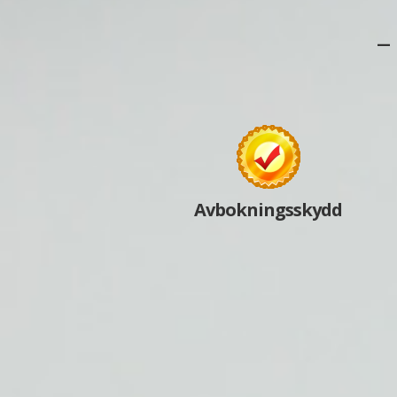
–
Avbokningsskydd