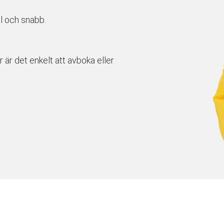
l och snabb.
r är det enkelt att avboka eller