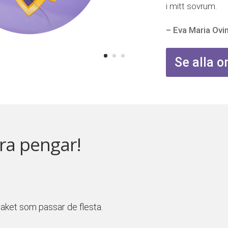
i mitt sovrum.
– Eva Maria Ovi
Se alla
ra pengar!
tpaket som passar de flesta.