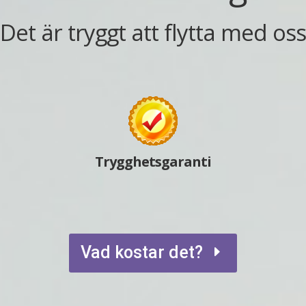
 Det är tryggt att flytta med os
Trygghetsgaranti
Vad kostar det?