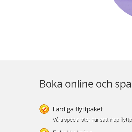
Boka online och spa
Färdiga flyttpaket
Våra specialister har satt ihop flyt