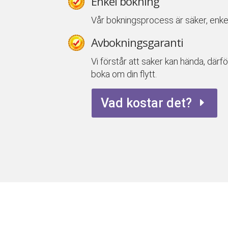
Enkel bokning
Vår bokningsprocess är säker, enke
Avbokningsgaranti
Vi förstår att saker kan hända, därfö
boka om din flytt.
Vad kostar det?