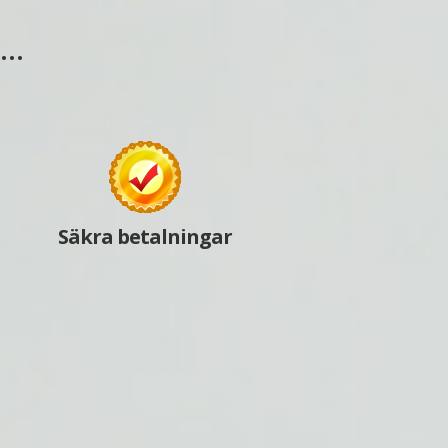
s…
Säkra betalningar