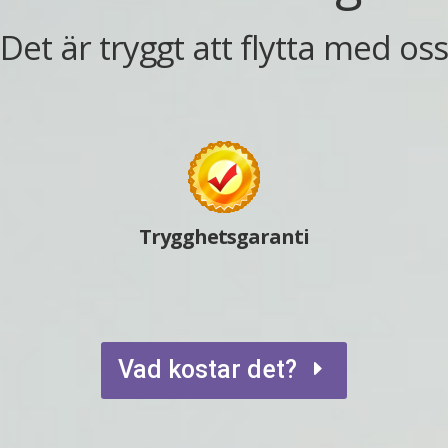
 Det är tryggt att flytta med os
Trygghetsgaranti
Vad kostar det?