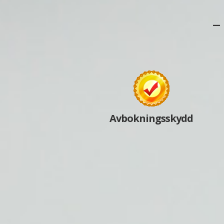
–
Avbokningsskydd