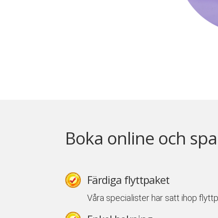
Boka online och spa
Färdiga flyttpaket
Våra specialister har satt ihop flyt