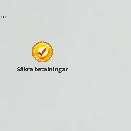
s…
Säkra betalningar