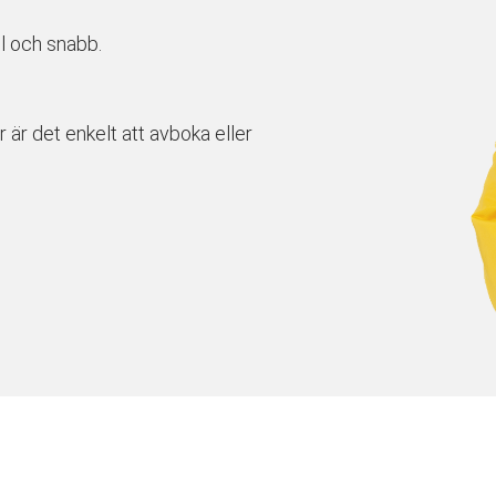
l och snabb.
r är det enkelt att avboka eller