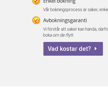
Enkel bokning
Vår bokningsprocess är säker, enke
Avbokningsgaranti
Vi förstår att saker kan hända, därfö
boka om din flytt.
Vad kostar det?