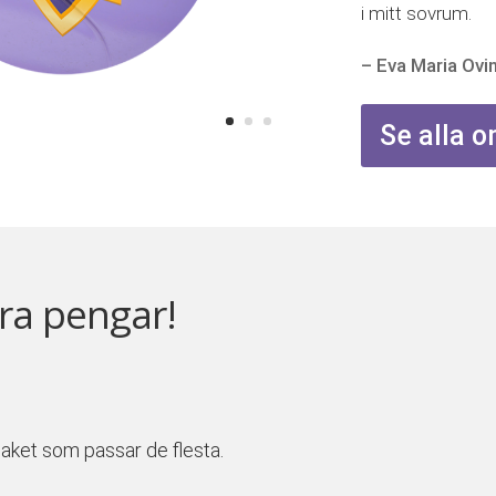
i mitt sovrum.
– Eva Maria Ovi
Se alla
ra pengar!
tpaket som passar de flesta.