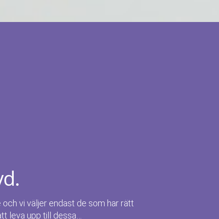
yd.
e och vi väljer endast de som har rätt
att leva upp till dessa…