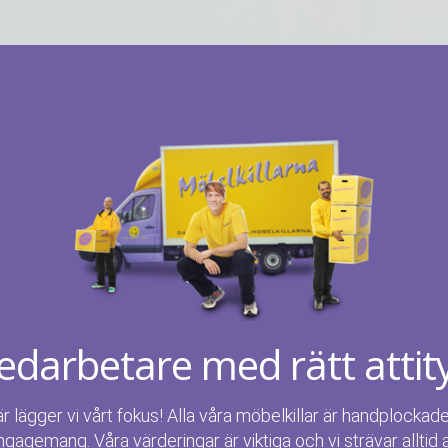
darbetare med rätt attit
är lägger vi vårt fokus! Alla våra möbelkillar är handplockad
ngagemang. Våra värderingar är viktiga och vi strävar alltid 