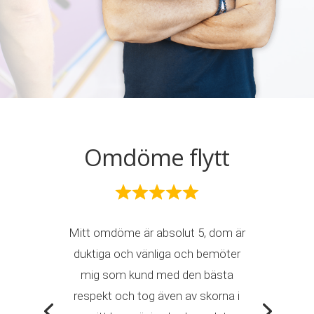
Omdöme flytt
Mitt omdöme är absolut 5, dom är
duktiga och vänliga och bemöter
mig som kund med den bästa
respekt och tog även av skorna i