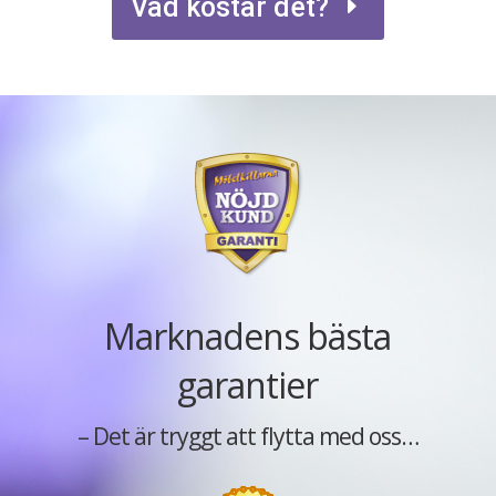
Vad kostar det?
Marknadens bästa
garantier
– Det är tryggt att flytta med oss…