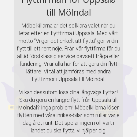
till Mölndal
Möbelkillarna är det solklara valet när du
letar efter en flyttfirma i Uppsala. Med vårt
motto ”Vi gör det enkelt att flytta” gör vi din
flytt till ett rent nöje. Från vår flyttfirma får du
alltid förstklassig service oavsett fråga eller
fundering. Vi är alla här för att göra din flytt
lättare! Vi tål att jämföras med andra
flyttfirmor i Uppsala till Mölndal.
Vi kan dessutom lösa dina långväga flyttar!
Ska du göra en längre flytt från Uppsala till
Mölndal? Inga problem! Möbelkillarna löser
flytten med våra inrikes-bilar som rullar varje
dag året runt. Det spelar ingen roll vart i
landet du ska flytta, vi hjälper dig.