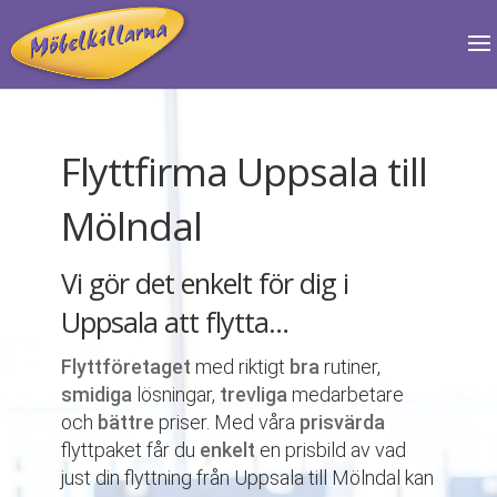
Flyttfirma Uppsala till
Mölndal
Vi gör det enkelt för dig i
Uppsala att flytta…
Flyttföretaget
med riktigt
bra
rutiner,
smidiga
lösningar,
trevliga
medarbetare
och
bättre
priser. Med våra
prisvärda
flyttpaket får du
enkelt
en prisbild av vad
just din flyttning från Uppsala till Mölndal kan