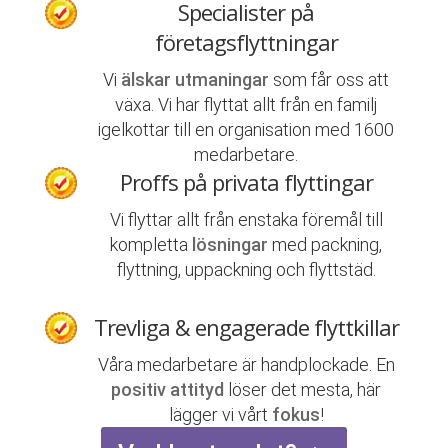
Specialister på
företagsflyttningar
Vi
älskar utmaningar
som får oss att
växa. Vi har flyttat allt från en familj
igelkottar till en organisation med 1600
medarbetare.
Proffs på privata flyttingar
Vi flyttar allt från enstaka föremål till
kompletta
lösningar
med packning,
flyttning, uppackning och flyttstäd.
Trevliga & engagerade flyttkillar
Våra medarbetare är handplockade. En
positiv attityd
löser det mesta, här
lägger vi vårt
fokus
!