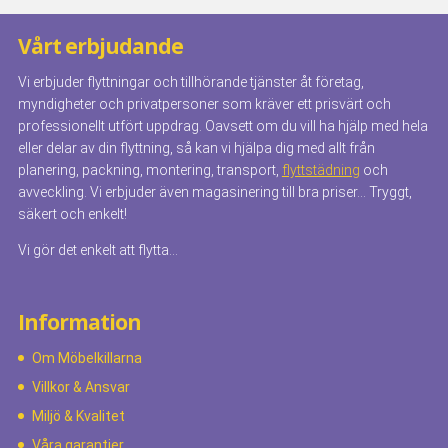
Vårt erbjudande
Vi erbjuder flyttningar och tillhörande tjänster åt företag,
myndigheter och privatpersoner som kräver ett prisvärt och
professionellt utfört uppdrag. Oavsett om du vill ha hjälp med hela
eller delar av din flyttning, så kan vi hjälpa dig med allt från
planering, packning, montering, transport,
flyttstädning
och
avveckling. Vi erbjuder även magasinering till bra priser… Tryggt,
säkert och enkelt!
Vi gör det enkelt att flytta…
Information
Om Möbelkillarna
Villkor & Ansvar
Miljö & Kvalitet
Våra garantier