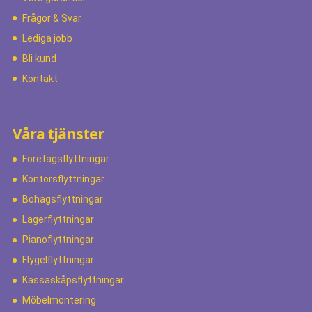
Frågor & Svar
Lediga jobb
Bli kund
Kontakt
Våra tjänster
Företagsflyttningar
Kontorsflyttningar
Bohagsflyttningar
Lagerflyttningar
Pianoflyttningar
Flygelflyttningar
Kassaskåpsflyttningar
Möbelmontering