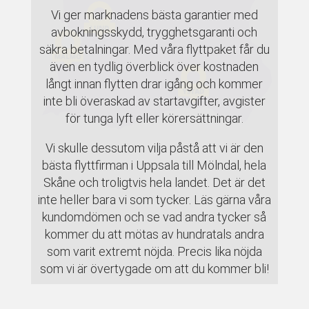
Vi ger marknadens bästa garantier med
avbokningsskydd, trygghetsgaranti och
säkra betalningar. Med våra flyttpaket får du
även en tydlig överblick över kostnaden
långt innan flytten drar igång och kommer
inte bli överaskad av startavgifter, avgister
för tunga lyft eller körersättningar.
Vi skulle dessutom vilja påstå att vi är den
bästa flyttfirman i Uppsala till Mölndal, hela
Skåne och troligtvis hela landet. Det är det
inte heller bara vi som tycker. Läs gärna våra
kundomdömen och se vad andra tycker så
kommer du att mötas av hundratals andra
som varit extremt nöjda. Precis lika nöjda
som vi är övertygade om att du kommer bli!