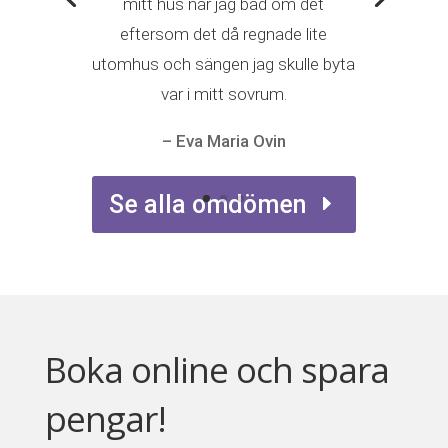
mitt hus när jag bad om det
eftersom det då regnade lite
utomhus och sängen jag skulle byta
var i mitt sovrum.
– Eva Maria Ovin
Se alla omdömen
Boka online och spara
pengar!