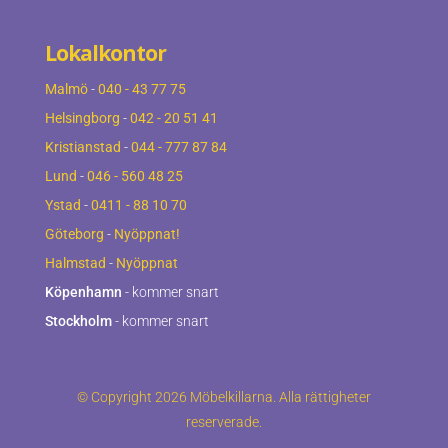
Lokalkontor
Malmö
-
040 - 43 77 75
Helsingborg
-
042 - 20 51 41
Kristianstad
-
044 - 777 87 84
Lund
-
046 - 560 48 25
Ystad
-
0411 - 88 10 70
Göteborg
-
Nyöppnat!
Halmstad
-
Nyöppnat
Köpenhamn
- kommer snart
Stockholm
- kommer snart
© Copyright 2026 Möbelkillarna. Alla rättigheter
reserverade.