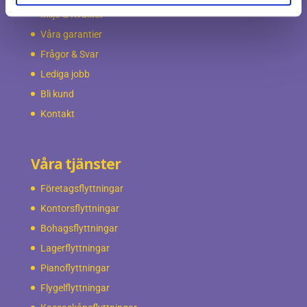
Miljö & Kvalitet
Våra garantier
Frågor & Svar
Lediga jobb
Bli kund
Kontakt
Våra tjänster
Företagsflyttningar
Kontorsflyttningar
Bohagsflyttningar
Lagerflyttningar
Pianoflyttningar
Flygelflyttningar