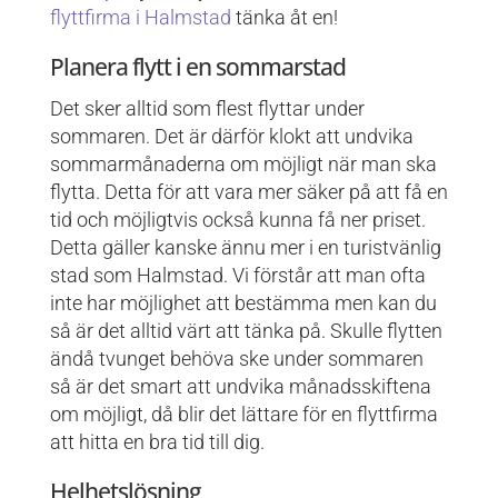
flyttfirma i Halmstad
tänka åt en!
Planera flytt i en sommarstad
Det sker alltid som flest flyttar under
sommaren. Det är därför klokt att undvika
sommarmånaderna om möjligt när man ska
flytta. Detta för att vara mer säker på att få en
tid och möjligtvis också kunna få ner priset.
Detta gäller kanske ännu mer i en turistvänlig
stad som Halmstad. Vi förstår att man ofta
inte har möjlighet att bestämma men kan du
så är det alltid värt att tänka på. Skulle flytten
ändå tvunget behöva ske under sommaren
så är det smart att undvika månadsskiftena
om möjligt, då blir det lättare för en flyttfirma
att hitta en bra tid till dig.
Helhetslösning