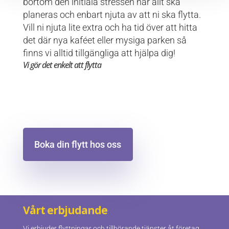
bortom den initiala stressen när allt ska
planeras och enbart njuta av att ni ska flytta.
Vill ni njuta lite extra och ha tid över att hitta
det där nya kaféet eller mysiga parken så
finns vi alltid tillgängliga att hjälpa dig!
Vi gör det enkelt att flytta
Boka din flytt hos oss
Vårt erbjudande
Vi erbjuder flyttningar och tillhörande tjänster åt företag,