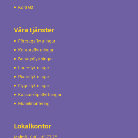
Kontakt
Våra tjänster
Företagsflyttningar
Kontorsflyttningar
Bohagsflyttningar
Lagerflyttningar
Pianoflyttningar
Flygelflyttningar
Kassaskåpsflyttningar
Möbelmontering
Lokalkontor
Malmö
-
040 - 43 77 75