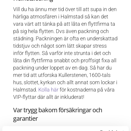
Vill du ha ännu mer tid över till att supa in den
härliga atmosfären i Halmstad så kan det
vara värt att tänka på att låta en flyttfirma ta
på sig hela flytten. Dvs även packning och
städning. Packningen är ofta en underskattad
tidstjuv och något som lätt skapar stress
inför flytten. Så varför inte strunta i det och
låta din flyttfirma snabbt och proffsigt fixa all
packning under loppet av en dag. Så har du
mer tid att utforska Kullerstenen, 1600-tals
hus, slottet, kyrkan och allt annat som lockar i
Halmstad.
Kolla här
för kostnaderna på våra
VIP-flyttar där allt är inkluderat!
Var trygg bakom försäkringar och
garantier
När du väl går och kollar in den fina