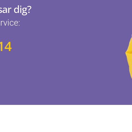
ar dig?
rvice:
14