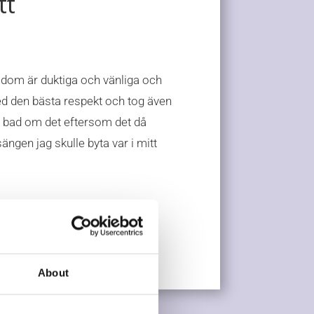
tt
 dom är duktiga och vänliga och
 den bästa respekt och tog även
ag bad om det eftersom det då
ngen jag skulle byta var i mitt
n
About