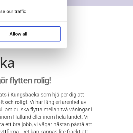
e our traffic.
Allow all
arna i
ka
r flytten rolig!
ats i Kungsbacka
som hjälper dig att
lt och roligt
. Vi har lång erfarenhet av
oll om du ska flytta mellan två våningar i
inom Halland eller inom hela landet. Vi
öra ett bra jobb, vi vågar nästan påstå att
ttfirma. Det kan kännas lite fräckt att