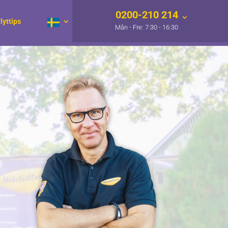
0200-210 214
lyttips