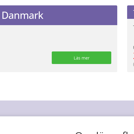
 & Danmark
Läs mer