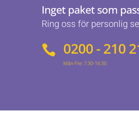
Inget paket som pass
Ring oss för personlig se
0200 - 210 2

Mån-Fre: 7:30-16:30