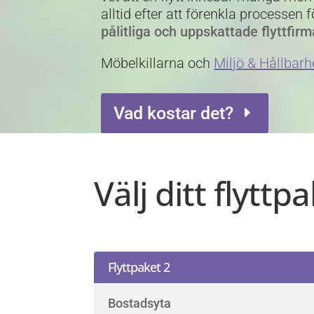
alltid efter att förenkla processen f
pålitliga och uppskattade flyttfi
Möbelkillarna och
Miljö & Hållbarh
Vad kostar det?
Välj ditt flyttp
Flyttpaket 2
Bostadsyta