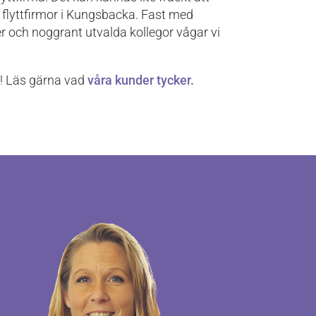
 flyttfirmor i Kungsbacka. Fast med
r och noggrant utvalda kollegor vågar vi
et! Läs gärna vad
våra kunder tycker
.