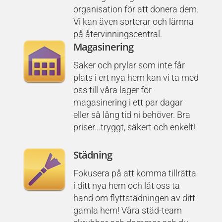
organisation för att donera dem.
Vi kan även sorterar och lämna
på återvinningscentral.
Magasinering
Saker och prylar som inte får
plats i ert nya hem kan vi ta med
oss till våra lager för
magasinering i ett par dagar
eller så lång tid ni behöver. Bra
priser…tryggt, säkert och enkelt!
Städning
Fokusera på att komma tillrätta
i ditt nya hem och låt oss ta
hand om
flyttstädningen
av ditt
gamla hem! Våra städ-team