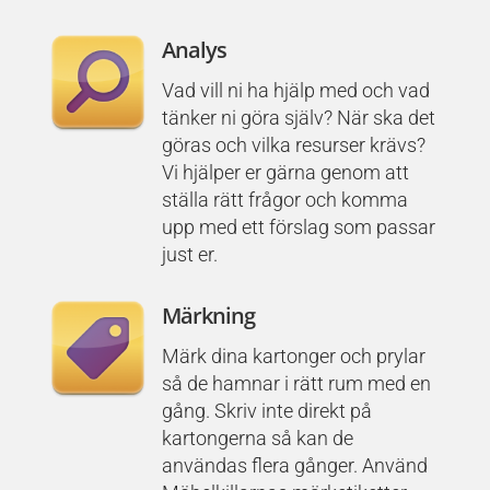
Analys
Vad vill ni ha hjälp med och vad
tänker ni göra själv? När ska det
göras och vilka resurser krävs?
Vi hjälper er gärna genom att
ställa rätt frågor och komma
upp med ett förslag som passar
just er.
Märkning
Märk dina kartonger och prylar
så de hamnar i rätt rum med en
gång. Skriv inte direkt på
kartongerna så kan de
användas flera gånger. Använd