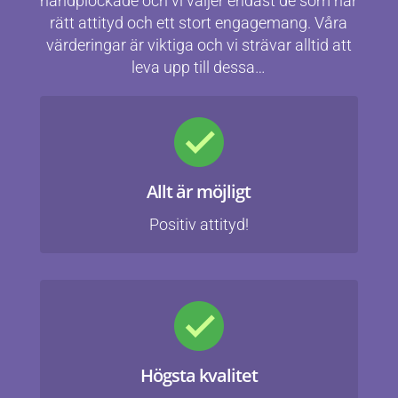
handplockade och vi väljer endast de som har
rätt attityd och ett stort engagemang. Våra
värderingar är viktiga och vi strävar alltid att
leva upp till dessa…
Allt är möjligt
Positiv attityd!
Högsta kvalitet