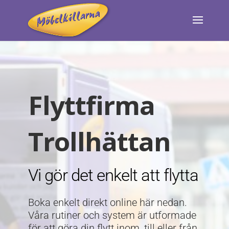
Flyttfirma
Trollhättan
Vi gör det enkelt att flytta
Boka enkelt direkt online här nedan.
Våra rutiner och system är utformade
för att göra din flytt inom, till eller från