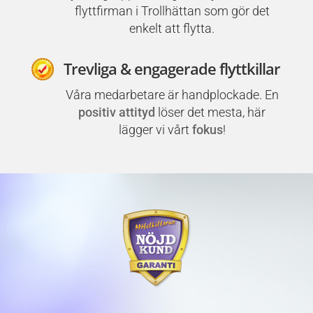
flyttfirman i Trollhättan som gör det
enkelt att flytta.
Trevliga & engagerade flyttkillar
Våra medarbetare är handplockade. En
positiv attityd
löser det mesta, här
lägger vi vårt
fokus
!