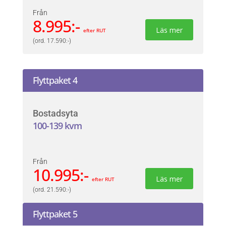
Från
8.995:-
Läs mer
efter RUT
(ord. 17.590:-)
Flyttpaket 4
Bostadsyta
100-139 kvm
Från
10.995:-
Läs mer
efter RUT
(ord. 21.590:-)
Flyttpaket 5