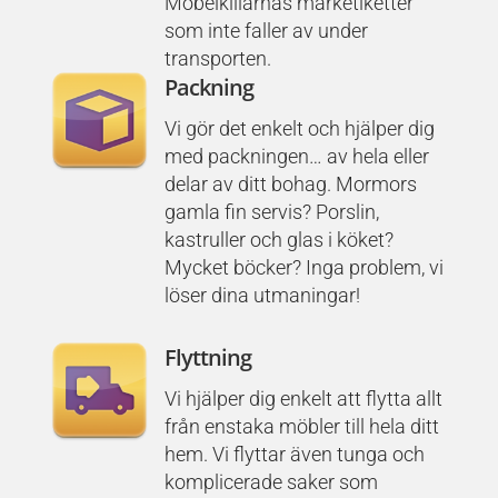
Möbelkillarnas märketiketter
som inte faller av under
transporten.
Packning
Vi gör det enkelt och hjälper dig
med packningen… av hela eller
delar av ditt bohag. Mormors
gamla fin servis? Porslin,
kastruller och glas i köket?
Mycket böcker? Inga problem, vi
löser dina utmaningar!
Flyttning
Vi hjälper dig enkelt att flytta allt
från enstaka möbler till hela ditt
hem. Vi flyttar även tunga och
komplicerade saker som