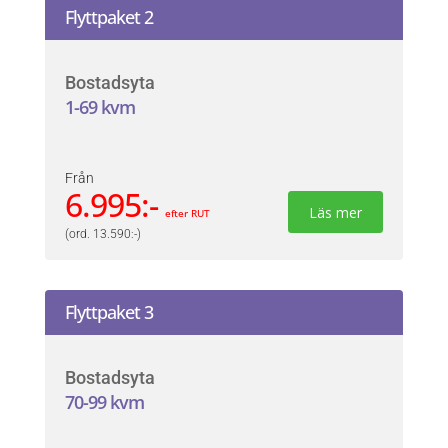
Flyttpaket 2
Bostadsyta
1-69 kvm
Från
6.995:-
Läs mer
efter RUT
(ord. 13.590:-)
Flyttpaket 3
Bostadsyta
70-99 kvm