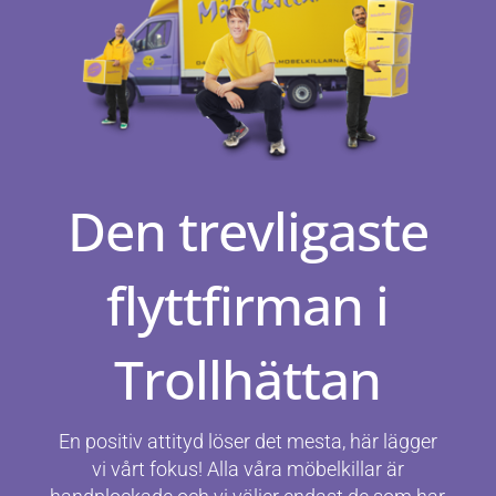
Den trevligaste
flyttfirman i
Trollhättan
En positiv attityd löser det mesta, här lägger
vi vårt fokus! Alla våra möbelkillar är